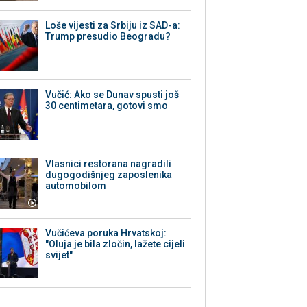
Loše vijesti za Srbiju iz SAD-a:
Trump presudio Beogradu?
Vučić: Ako se Dunav spusti još
30 centimetara, gotovi smo
Vlasnici restorana nagradili
dugogodišnjeg zaposlenika
automobilom
Vučićeva poruka Hrvatskoj:
"Oluja je bila zločin, lažete cijeli
svijet"