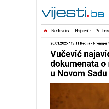
Naslovnica
Najnovije
Podcas
26.01.2025 / 13:11 Regija - Premijer 
Vučević najavio
dokumenata o r
u Novom Sadu