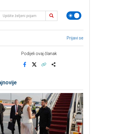
Prijavi se
Podijeli ovaj članak
Facebook
X
Kopiraj link
Više
jnovije