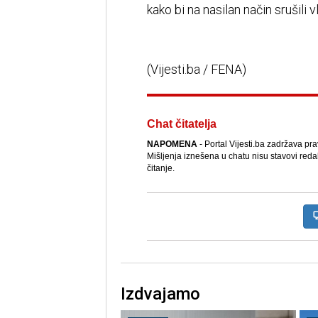
kako bi na nasilan način srušili vl
(Vijesti.ba / FENA)
Chat čitatelja
NAPOMENA
- Portal Vijesti.ba zadržava pr
Mišljenja iznešena u chatu nisu stavovi reda
čitanje.
Izdvajamo