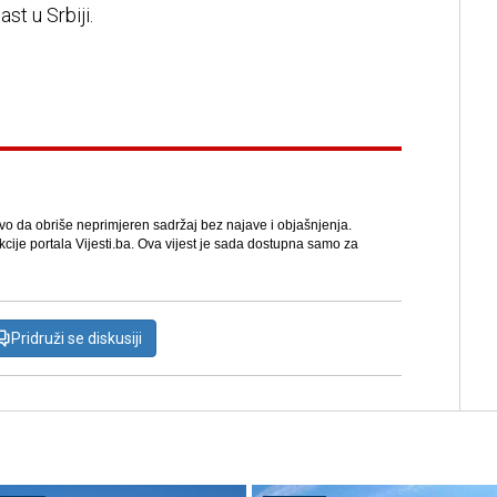
ast u Srbiji.
avo da obriše neprimjeren sadržaj bez najave i objašnjenja.
kcije portala Vijesti.ba. Ova vijest je sada dostupna samo za
Pridruži se diskusiji