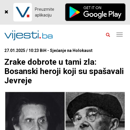
Preuzmite
aplikaciju
Toggl
navig
27.01.2025 / 10:23 BiH - Sjećanje na Holokaust
Zrake dobrote u tami zla:
Bosanski heroji koji su spašavali
Jevreje