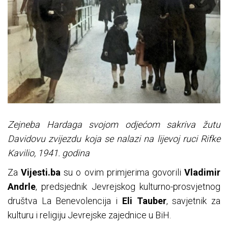
Zejneba Hardaga svojom odjećom sakriva žutu
Davidovu zvijezdu koja se nalazi na lijevoj ruci Rifke
Kavilio, 1941. godina
Za
Vijesti.ba
su o ovim primjerima govorili
Vladimir
Andrle
, predsjednik Jevrejskog kulturno-prosvjetnog
društva La Benevolencija i
Eli Tauber
, savjetnik za
kulturu i religiju Jevrejske zajednice u BiH.