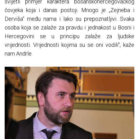
svijetli primjer karaktera bosanskohercegovačkog
čovjeka koja i danas postoji. Mnogo je „Zejneba i
Derviša“ među nama i lako su prepoznatljivi. Svaka
osoba koja se zalaže za pravdu i jednakost u Bosni i
Hercegovini se u principu zalaže za ljudske
vrijednosti. Vrijednosti kojima su se oni vodili", kaže
nam Andrle.