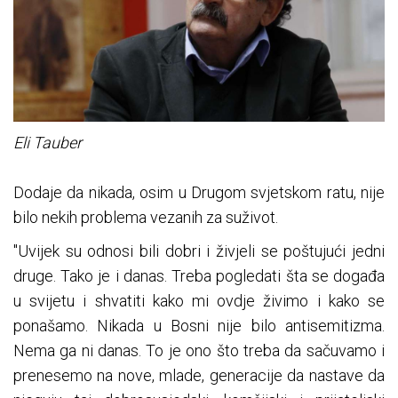
Eli Tauber
Dodaje da nikada, osim u Drugom svjetskom ratu, nije
bilo nekih problema vezanih za suživot.
"Uvijek su odnosi bili dobri i živjeli se poštujući jedni
druge. Tako je i danas. Treba pogledati šta se događa
u svijetu i shvatiti kako mi ovdje živimo i kako se
ponašamo. Nikada u Bosni nije bilo antisemitizma.
Nema ga ni danas. To je ono što treba da sačuvamo i
prenesemo na nove, mlade, generacije da nastave da