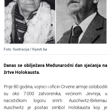
Foto: Ilustracija / Vijesti.ba
Danas se obilježava Međunarodni dan sjećanja na
žrtve Holokausta.
Prije 80 godina, vojnici i oficiri Crvene armije oslobodili
su oko 7.000 zatvorenika, većinom Jevreja, u
nacističkom logoru smrti Auschwitz-Birkenau.
Auschwitz je postao simbol Holokausta koji je