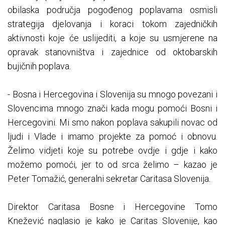
obilaska područja pogođenog poplavama osmisli
strategija djelovanja i koraci tokom zajedničkih
aktivnosti koje će uslijediti, a koje su usmjerene na
opravak stanovništva i zajednice od oktobarskih
bujičnih poplava.
- Bosna i Hercegovina i Slovenija su mnogo povezani i
Slovencima mnogo znači kada mogu pomoći Bosni i
Hercegovini. Mi smo nakon poplava sakupili novac od
ljudi i Vlade i imamo projekte za pomoć i obnovu.
Želimo vidjeti koje su potrebe ovdje i gdje i kako
možemo pomoći, jer to od srca želimo – kazao je
Peter Tomažić, generalni sekretar Caritasa Slovenija.
Direktor Caritasa Bosne i Hercegovine Tomo
Knežević naglasio je kako je Caritas Slovenije, kao