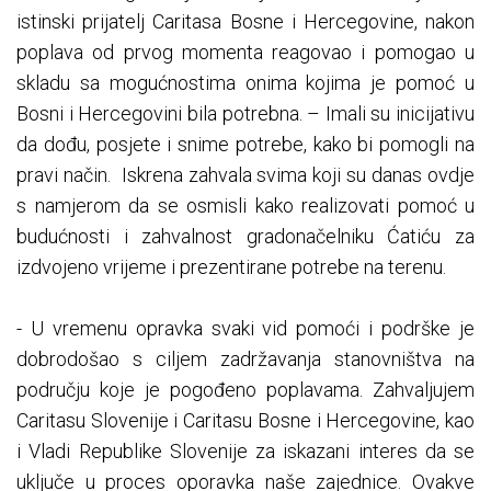
istinski prijatelj Caritasa Bosne i Hercegovine, nakon
poplava od prvog momenta reagovao i pomogao u
skladu sa mogućnostima onima kojima je pomoć u
Bosni i Hercegovini bila potrebna. – Imali su inicijativu
da dođu, posjete i snime potrebe, kako bi pomogli na
pravi način. Iskrena zahvala svima koji su danas ovdje
s namjerom da se osmisli kako realizovati pomoć u
budućnosti i zahvalnost gradonačelniku Ćatiću za
izdvojeno vrijeme i prezentirane potrebe na terenu.
- U vremenu opravka svaki vid pomoći i podrške je
dobrodošao s ciljem zadržavanja stanovništva na
području koje je pogođeno poplavama. Zahvaljujem
Caritasu Slovenije i Caritasu Bosne i Hercegovine, kao
i Vladi Republike Slovenije za iskazani interes da se
uključe u proces oporavka naše zajednice. Ovakve