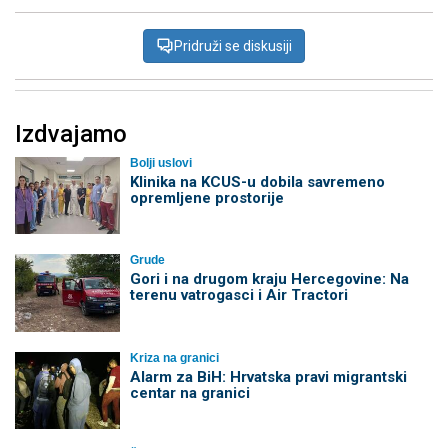
Pridruži se diskusiji
Izdvajamo
Bolji uslovi
Klinika na KCUS-u dobila savremeno
opremljene prostorije
Grude
Gori i na drugom kraju Hercegovine: Na
terenu vatrogasci i Air Tractori
Kriza na granici
Alarm za BiH: Hrvatska pravi migrantski
centar na granici