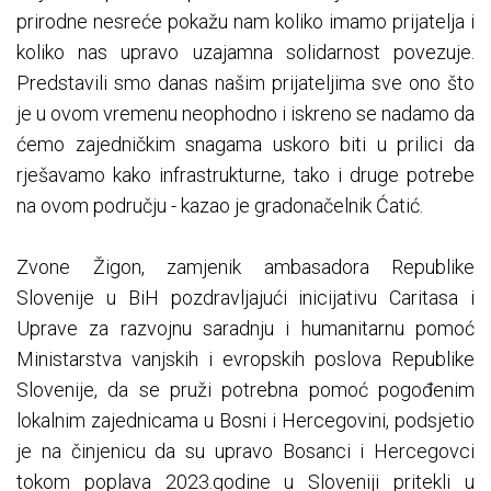
prirodne nesreće pokažu nam koliko imamo prijatelja i
koliko nas upravo uzajamna solidarnost povezuje.
Predstavili smo danas našim prijateljima sve ono što
je u ovom vremenu neophodno i iskreno se nadamo da
ćemo zajedničkim snagama uskoro biti u prilici da
rješavamo kako infrastrukturne, tako i druge potrebe
na ovom području - kazao je gradonačelnik Ćatić.
Zvone Žigon, zamjenik ambasadora Republike
Slovenije u BiH pozdravljajući inicijativu Caritasa i
Uprave za razvojnu saradnju i humanitarnu pomoć
Ministarstva vanjskih i evropskih poslova Republike
Slovenije, da se pruži potrebna pomoć pogođenim
lokalnim zajednicama u Bosni i Hercegovini, podsjetio
je na činjenicu da su upravo Bosanci i Hercegovci
tokom poplava 2023.godine u Sloveniji pritekli u