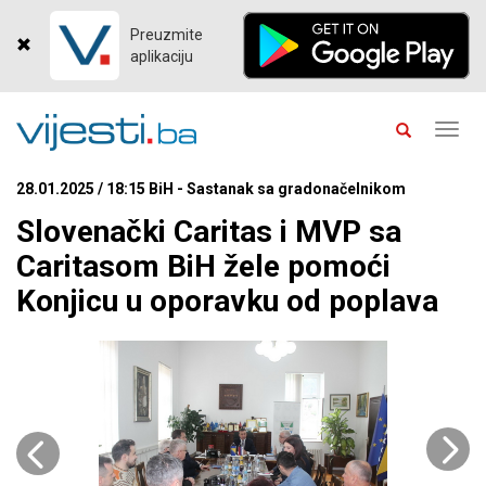
Preuzmite
aplikaciju
Toggl
navig
28.01.2025 / 18:15 BiH - Sastanak sa gradonačelnikom
Slovenački Caritas i MVP sa
Caritasom BiH žele pomoći
Konjicu u oporavku od poplava