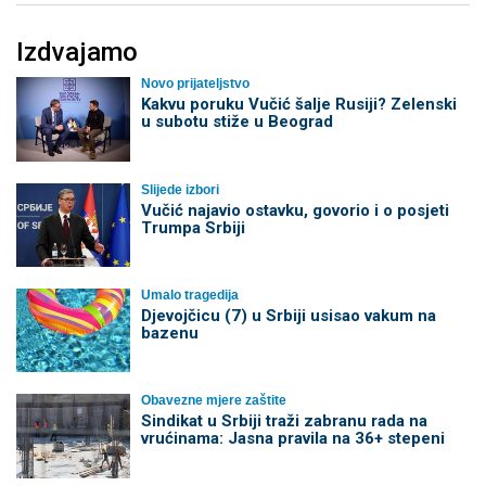
Izdvajamo
Novo prijateljstvo
Kakvu poruku Vučić šalje Rusiji? Zelenski
u subotu stiže u Beograd
Slijede izbori
Vučić najavio ostavku, govorio i o posjeti
Trumpa Srbiji
Umalo tragedija
Djevojčicu (7) u Srbiji usisao vakum na
bazenu
Obavezne mjere zaštite
Sindikat u Srbiji traži zabranu rada na
vrućinama: Jasna pravila na 36+ stepeni