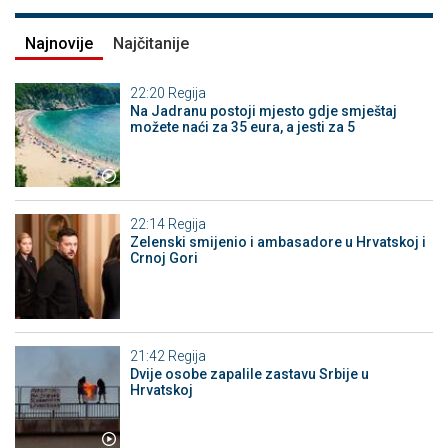
Najnovije
Najčitanije
22:20
Regija
Na Jadranu postoji mjesto gdje smještaj
možete naći za 35 eura, a jesti za 5
22:14
Regija
Zelenski smijenio i ambasadore u Hrvatskoj i
Crnoj Gori
21:42
Regija
Dvije osobe zapalile zastavu Srbije u
Hrvatskoj