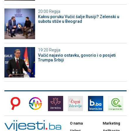
20:00
Regija
Kakvu poruku Vučić šalje Rusiji? Zelenski u
subotu stiže u Beograd
19:20
Regija
Vučić najavio ostavku, govorio i o posjeti
Trumpa Srbiji
O nama
Marketing
Uslovi
Aplikacije