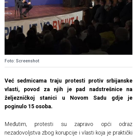
Foto: Screenshot
Već sedmicama traju protesti protiv srbijanske
vlasti, povod za njih je pad nadstrešnice na
željezničkoj stanici u Novom Sadu gdje je
poginulo 15 osoba.
Međutim, protesti su zapravo opći odraz
nezadovoljstva zbog korupcije i vlasti koja je praktički