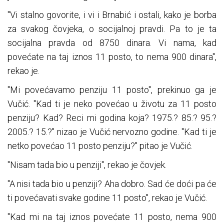
"Vi stalno govorite, i vi i Brnabić i ostali, kako je borba
za svakog čovjeka, o socijalnoj pravdi. Pa to je ta
socijalna pravda od 8750 dinara. Vi nama, kad
povećate na taj iznos 11 posto, to nema 900 dinara",
rekao je.
"Mi povećavamo penziju 11 posto", prekinuo ga je
Vučić. "Kad ti je neko povećao u životu za 11 posto
penziju? Kad? Reci mi godina koja? 1975.? 85.? 95.?
2005.? 15.?" nizao je Vučić nervozno godine. "Kad ti je
netko povećao 11 posto penziju?" pitao je Vučić.
"Nisam tada bio u penziji", rekao je čovjek.
"A nisi tada bio u penziji? Aha dobro. Sad će doći pa će
ti povećavati svake godine 11 posto", rekao je Vučić.
"Kad mi na taj iznos povećate 11 posto, nema 900