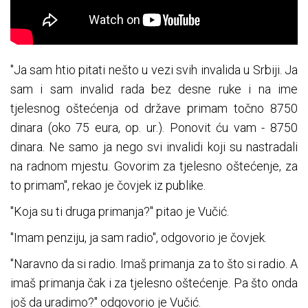
"Ja sam htio pitati nešto u vezi svih invalida u Srbiji. Ja
sam i sam invalid rada bez desne ruke i na ime
tjelesnog oštećenja od države primam točno 8750
dinara (oko 75 eura, op. ur.). Ponovit ću vam - 8750
dinara. Ne samo ja nego svi invalidi koji su nastradali
na radnom mjestu. Govorim za tjelesno oštećenje, za
to primam", rekao je čovjek iz publike.
"Koja su ti druga primanja?" pitao je Vučić.
"Imam penziju, ja sam radio", odgovorio je čovjek.
"Naravno da si radio. Imaš primanja za to što si radio. A
imaš primanja čak i za tjelesno oštećenje. Pa što onda
još da uradimo?" odgovorio je Vučić.