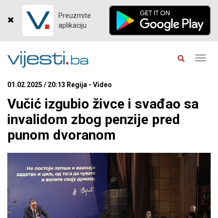
Preuzmite
aplikaciju
Toggl
navig
01.02.2025 / 20:13 Regija - Video
Vučić izgubio živce i svađao sa
invalidom zbog penzije pred
punom dvoranom