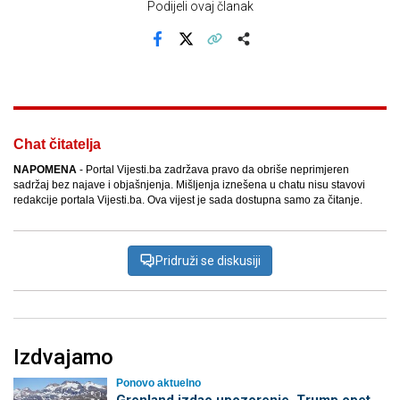
Podijeli ovaj članak
Facebook
X
Kopiraj link
Više
Chat čitatelja
NAPOMENA
- Portal Vijesti.ba zadržava pravo da obriše neprimjeren
sadržaj bez najave i objašnjenja. Mišljenja iznešena u chatu nisu stavovi
redakcije portala Vijesti.ba. Ova vijest je sada dostupna samo za čitanje.
Pridruži se diskusiji
Izdvajamo
Ponovo aktuelno