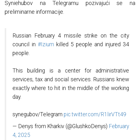
Syniehubov na Telegramu pozivajući se na
preliminarne informacije.
Russian February 4 missile strike on the city
council in
#Izium
killed 5 people and injured 34
people.
This building is a center for administrative
services, tax and social services. Russians knew
exactly where to hit in the middle of the working
day.
synegubov/Telegram
pic.twitter.com/R1lirVTt49
— Denys from Kharkiv (@GlushkoDenys)
February
4, 2025