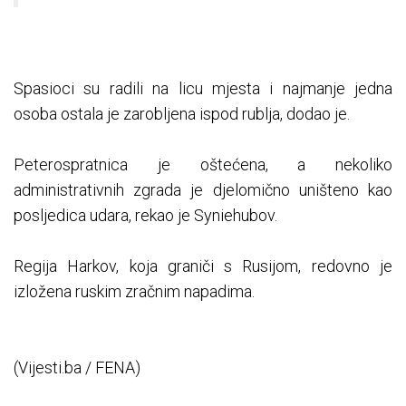
Spasioci su radili na licu mjesta i najmanje jedna
osoba ostala je zarobljena ispod rublja, dodao je.
Peterospratnica je oštećena, a nekoliko
administrativnih zgrada je djelomično uništeno kao
posljedica udara, rekao je Syniehubov.
Regija Harkov, koja graniči s Rusijom, redovno je
izložena ruskim zračnim napadima.
(Vijesti.ba / FENA)