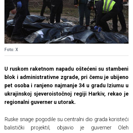
Foto: X
U ruskom raketnom napadu oštećeni su stambeni
blok i administrativne zgrade, pri čemu je ubijeno
pet osoba i ranjeno najmanje 34 u gradu Iziumu u
ukrajinskoj sjeveroistočnoj regiji Harkiv, rekao je
regionalni guverner u utorak.
Ruske snage pogodile su centralni dio grada koristeći
balistički projektil, objavio je guverner Oleh