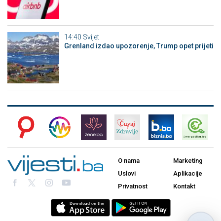
14:40
Svijet
Grenland izdao upozorenje, Trump opet prijeti
O nama
Marketing
Uslovi
Aplikacije
Privatnost
Kontakt