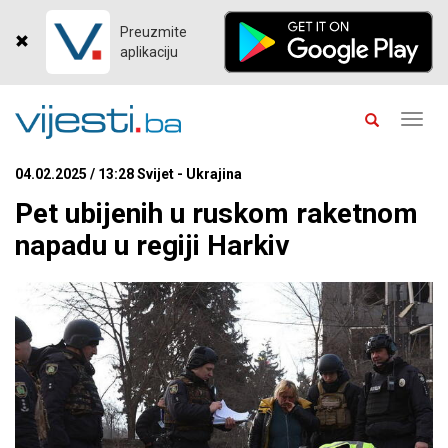
Preuzmite
aplikaciju
Toggl
navig
04.02.2025 / 13:28 Svijet - Ukrajina
Pet ubijenih u ruskom raketnom
napadu u regiji Harkiv