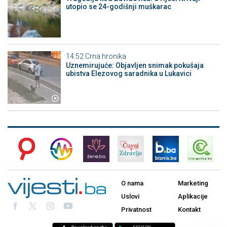
utopio se 24-godišnji muškarac
14:52
Crna hronika
Uznemirujuće: Objavljen snimak pokušaja
ubistva Elezovog saradnika u Lukavici
O nama
Marketing
Uslovi
Aplikacije
Privatnost
Kontakt