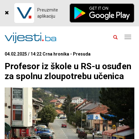
Preuzmite
aplikaciju
Toggl
navig
04.02.2025 / 14:22 Crna hronika - Presuda
Profesor iz škole u RS-u osuđen
za spolnu zloupotrebu učenica