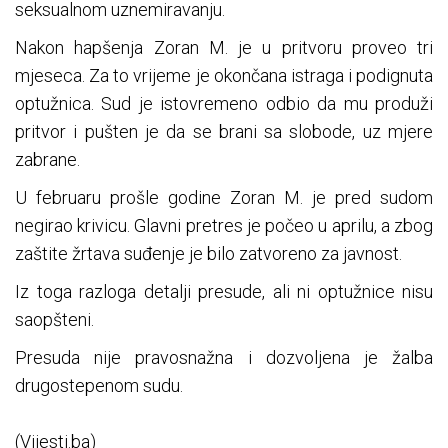
seksualnom uznemiravanju.
Nakon hapšenja Zoran M. je u pritvoru proveo tri
mjeseca. Za to vrijeme je okončana istraga i podignuta
optužnica. Sud je istovremeno odbio da mu produži
pritvor i pušten je da se brani sa slobode, uz mjere
zabrane.
U februaru prošle godine Zoran M. je pred sudom
negirao krivicu. Glavni pretres je počeo u aprilu, a zbog
zaštite žrtava suđenje je bilo zatvoreno za javnost.
Iz toga razloga detalji presude, ali ni optužnice nisu
saopšteni.
Presuda nije pravosnažna i dozvoljena je žalba
drugostepenom sudu.
(Vijesti.ba)