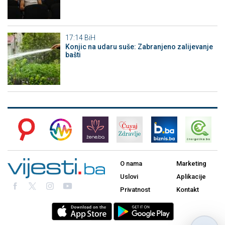
17:14
BiH
Konjic na udaru suše: Zabranjeno zalijevanje
bašti
O nama
Marketing
Uslovi
Aplikacije
Privatnost
Kontakt