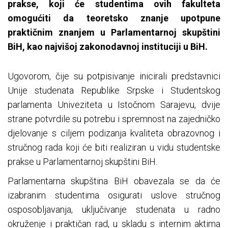
prakse, koji će studentima ovih fakulteta
omogućiti da teoretsko znanje upotpune
praktičnim znanjem u Parlamentarnoj skupštini
BiH, kao najvišoj zakonodavnoj instituciji u BiH.
Ugovorom, čije su potpisivanje inicirali predstavnici
Unije studenata Republike Srpske i Studentskog
parlamenta Univeziteta u Istočnom Sarajevu, dvije
strane potvrdile su potrebu i spremnost na zajedničko
djelovanje s ciljem podizanja kvaliteta obrazovnog i
stručnog rada koji će biti realiziran u vidu studentske
prakse u Parlamentarnoj skupštini BiH.
Parlamentarna skupština BiH obavezala se da će
izabranim studentima osigurati uslove stručnog
osposobljavanja, uključivanje studenata u radno
okruženje i praktičan rad, u skladu s internim aktima