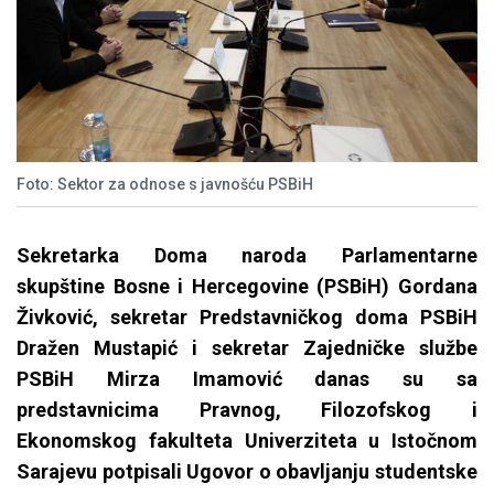
Foto: Sektor za odnose s javnošću PSBiH
Sekretarka Doma naroda Parlamentarne
skupštine Bosne i Hercegovine (PSBiH) Gordana
Živković, sekretar Predstavničkog doma PSBiH
Dražen Mustapić i sekretar Zajedničke službe
PSBiH Mirza Imamović danas su sa
predstavnicima Pravnog, Filozofskog i
Ekonomskog fakulteta Univerziteta u Istočnom
Sarajevu potpisali Ugovor o obavljanju studentske