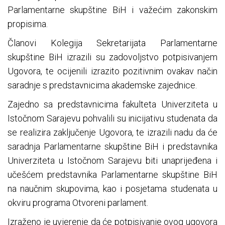
Parlamentarne skupštine BiH i važećim zakonskim
propisima.
Članovi Kolegija Sekretarijata Parlamentarne
skupštine BiH izrazili su zadovoljstvo potpisivanjem
Ugovora, te ocijenili izrazito pozitivnim ovakav način
saradnje s predstavnicima akademske zajednice.
Zajedno sa predstavnicima fakulteta Univerziteta u
Istočnom Sarajevu pohvalili su inicijativu studenata da
se realizira zaključenje Ugovora, te izrazili nadu da će
saradnja Parlamentarne skupštine BiH i predstavnika
Univerziteta u Istočnom Sarajevu biti unaprijeđena i
učešćem predstavnika Parlamentarne skupštine BiH
na naučnim skupovima, kao i posjetama studenata u
okviru programa Otvoreni parlament.
Izraženo je uvjerenje da će potpisivanje ovog ugovora