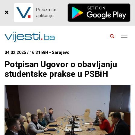
Preuzmite
aplikaciju
Toggl
navig
04.02.2025 / 16:31 BiH - Sarajevo
Potpisan Ugovor o obavljanju
studentske prakse u PSBiH