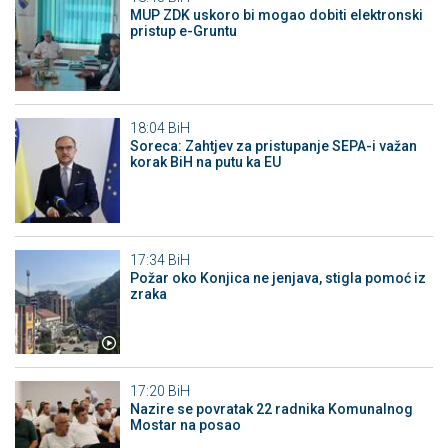
MUP ZDK uskoro bi mogao dobiti elektronski
pristup e-Gruntu
18:04
BiH
Soreca: Zahtjev za pristupanje SEPA-i važan
korak BiH na putu ka EU
17:34
BiH
Požar oko Konjica ne jenjava, stigla pomoć iz
zraka
17:20
BiH
Nazire se povratak 22 radnika Komunalnog
Mostar na posao