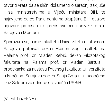
otvoriti vrata da se slični dokumenti o saradnji zaključe
i sa ministarstvima u Vijeću ministara BiH, te
najavljeno da će Parlamentarna skupština BiH ovakve
ugovore potpisati i s predstavnicima univerziteta u
Sarajevu i Mostaru.
Sporazum su, u ime fakulteta Univerziteta u Istočnom
Sarajevu, potpisali dekan Ekonomskog fakulteta na
Palama prof. dr Mladen Rebić, dekan Filozofskog
fakulteta na Palama prof. dr Vladan Bartula i
prodekanka za nastavu Pravnog fakulteta Univerziteta
u Istočnom Sarajevu doc. dr Sanja Golijanin - saopćeno
je iz Sektora za odnose s javnošću PSBiH.
(Vijesti.ba/FENA)