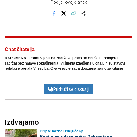
Podijeli ovaj članak
Facebook
X
Kopiraj link
Više
Chat čitatelja
NAPOMENA
- Portal Vijesti.ba zadržava pravo da obriše neprimjeren
sadržaj bez najave i objašnjenja. Mišljenja iznešena u chatu nisu stavovi
redakcije portala Vijesti.ba. Ova vijest je sada dostupna samo za čitanje.
Pridruži se diskusiji
Izdvajamo
Prijete kazne i isključenja