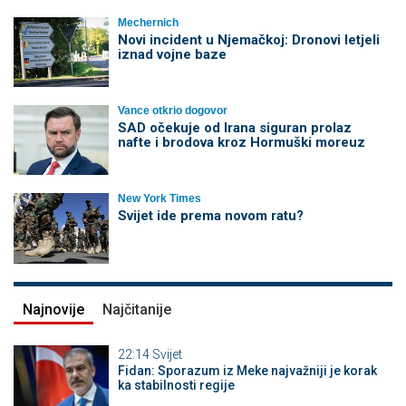
Mechernich
Novi incident u Njemačkoj: Dronovi letjeli
iznad vojne baze
Vance otkrio dogovor
SAD očekuje od Irana siguran prolaz
nafte i brodova kroz Hormuški moreuz
New York Times
Svijet ide prema novom ratu?
Najnovije
Najčitanije
22:14
Svijet
Fidan: Sporazum iz Meke najvažniji je korak
ka stabilnosti regije