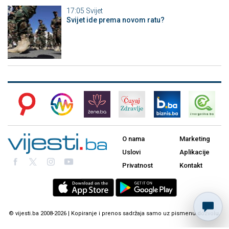
17:05
Svijet
Svijet ide prema novom ratu?
O nama
Marketing
Uslovi
Aplikacije
Privatnost
Kontakt
© vijesti.ba 2008-2026 | Kopiranje i prenos sadržaja samo uz pismenu dozvolu.