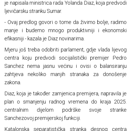
je napisala ministrica rada Yolanda Diaz, koja predvodi
ljevičarsku stranku Sumar.
- Ovaj predlog govori o tome da živimo bolje, radimo
manje i budemo mnogo produktivniji i ekonomski
efikasniji - kazala je Diaz novinarima.
Mjeru još treba odobriti parlament, gdje vlada lijevog
centra koju predvodi socijalistički premijer Pedro
Sanchez nema jasnu većinu i ovisi o balansiranju
zahtjeva nekoliko manjih stranaka za donošenje
zakona.
Diaz, koja je također zamjenica premijera, napravila je
plan o smanjenju radnog vremena do kraja 2025.
centralnim dijelom podrške svoje stranke
Sanchezovoj premijerskoj funkciji.
Katalonska separatistička stranka desnog centra