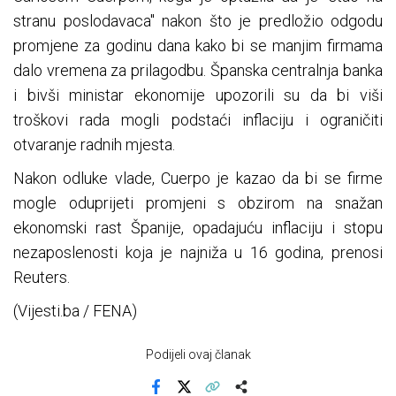
stranu poslodavaca" nakon što je predložio odgodu
promjene za godinu dana kako bi se manjim firmama
dalo vremena za prilagodbu. Španska centralnja banka
i bivši ministar ekonomije upozorili su da bi viši
troškovi rada mogli podstaći inflaciju i ograničiti
otvaranje radnih mjesta.
Nakon odluke vlade, Cuerpo je kazao da bi se firme
mogle oduprijeti promjeni s obzirom na snažan
ekonomski rast Španije, opadajuću inflaciju i stopu
nezaposlenosti koja je najniža u 16 godina, prenosi
Reuters.
(Vijesti.ba / FENA)
Podijeli ovaj članak