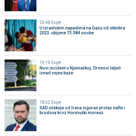
20:48
Svijet
U izraelskim napadima na Gazu od oktobra
2023. ubijene 73.384 osobe
19:19
Svijet
Novi incident u Njemačkoj: Dronovi letjeli
iznad vojne baze
18:52
Svijet
SAD očekuje od Irana siguran prolaz nafte i
brodova kroz Hormuški moreuz