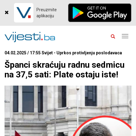
Preuzmite
aplikaciju
Toggl
navig
04.02.2025 / 17:55 Svijet - Uprkos protivljenju poslodavaca
Španci skraćuju radnu sedmicu
na 37,5 sati: Plate ostaju iste!