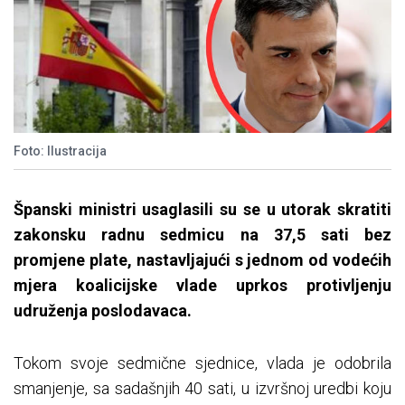
Foto: Ilustracija
Španski ministri usaglasili su se u utorak skratiti
zakonsku radnu sedmicu na 37,5 sati bez
promjene plate, nastavljajući s jednom od vodećih
mjera koalicijske vlade uprkos protivljenju
udruženja poslodavaca.
Tokom svoje sedmične sjednice, vlada je odobrila
smanjenje, sa sadašnjih 40 sati, u izvršnoj uredbi koju