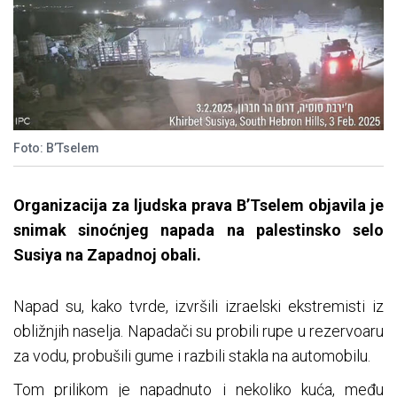
Foto: B’Tselem
Organizacija za ljudska prava B’Tselem objavila je
snimak sinoćnjeg napada na palestinsko selo
Susiya na Zapadnoj obali.
Napad su, kako tvrde, izvršili izraelski ekstremisti iz
obližnjih naselja. Napadači su probili rupe u rezervoaru
za vodu, probušili gume i razbili stakla na automobilu.
Tom prilikom je napadnuto i nekoliko kuća, među