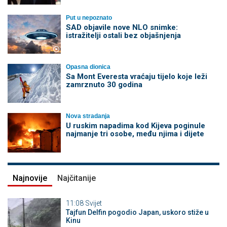
Put u nepoznato
SAD objavile nove NLO snimke:
istražitelji ostali bez objašnjenja
Opasna dionica
Sa Mont Everesta vraćaju tijelo koje leži
zamrznuto 30 godina
Nova stradanja
U ruskim napadima kod Kijeva poginule
najmanje tri osobe, među njima i dijete
Najnovije
Najčitanije
11:08
Svijet
Tajfun Delfin pogodio Japan, uskoro stiže u
Kinu