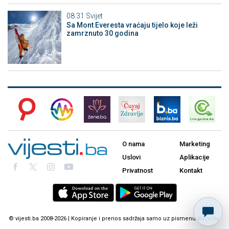
08:31
Svijet
Sa Mont Everesta vraćaju tijelo koje leži
zamrznuto 30 godina
O nama
Marketing
Uslovi
Aplikacije
Privatnost
Kontakt
© vijesti.ba 2008-2026 | Kopiranje i prenos sadržaja samo uz pismenu dozvolu.