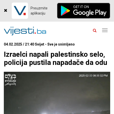
Preuzmite
aplikaciju
Toggl
navig
04.02.2025 / 21:40 Svijet - Sve je snimljeno
Izraelci napali palestinsko selo,
policija pustila napadače da odu