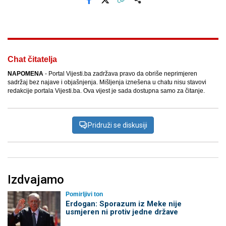
Facebook
X
Kopiraj link
Više
Chat čitatelja
NAPOMENA
- Portal Vijesti.ba zadržava pravo da obriše neprimjeren
sadržaj bez najave i objašnjenja. Mišljenja iznešena u chatu nisu stavovi
redakcije portala Vijesti.ba. Ova vijest je sada dostupna samo za čitanje.
Pridruži se diskusiji
Izdvajamo
Pomirljivi ton
Erdogan: Sporazum iz Meke nije
usmjeren ni protiv jedne države