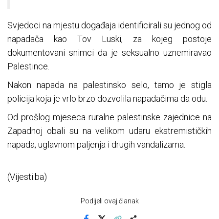
Svjedoci na mjestu događaja identificirali su jednog od
napadača kao Tov Luski, za kojeg postoje
dokumentovani snimci da je seksualno uznemiravao
Palestince.
Nakon napada na palestinsko selo, tamo je stigla
policija koja je vrlo brzo dozvolila napadačima da odu.
Od prošlog mjeseca ruralne palestinske zajednice na
Zapadnoj obali su na velikom udaru ekstremističkih
napada, uglavnom paljenja i drugih vandalizama.
(Vijesti.ba)
Podijeli ovaj članak