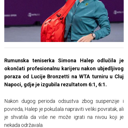
Rumunska teniserka Simona Halep odlučila je
okončati profesionalnu karijeru nakon ubjedljivog
poraza od Lucije Bronzetti na WTA turniru u Cluj
Napoci, gdje je izgubila rezultatom 6:1, 6:1.
Nakon dugog perioda odsustva zbog suspenzije i
povreda, Halep je pokušala napraviti veliki povratak, ali
je shvatila da više ne može igrati na nivou koji je
nekada održavala.