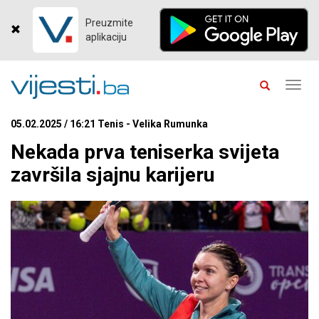
Preuzmite
aplikaciju
Toggl
navig
05.02.2025 / 16:21 Tenis - Velika Rumunka
Nekada prva teniserka svijeta
završila sjajnu karijeru