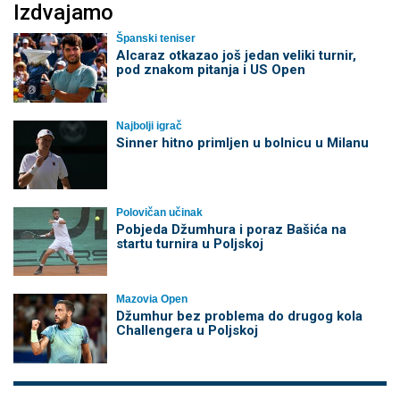
Izdvajamo
Španski teniser
Alcaraz otkazao još jedan veliki turnir,
pod znakom pitanja i US Open
Najbolji igrač
Sinner hitno primljen u bolnicu u Milanu
Polovičan učinak
Pobjeda Džumhura i poraz Bašića na
startu turnira u Poljskoj
Mazovia Open
Džumhur bez problema do drugog kola
Challengera u Poljskoj