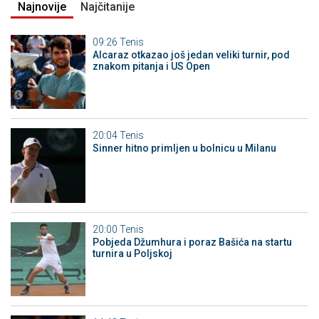
Najnovije
Najčitanije
09:26
Tenis
Alcaraz otkazao još jedan veliki turnir, pod
znakom pitanja i US Open
20:04
Tenis
Sinner hitno primljen u bolnicu u Milanu
20:00
Tenis
Pobjeda Džumhura i poraz Bašića na startu
turnira u Poljskoj