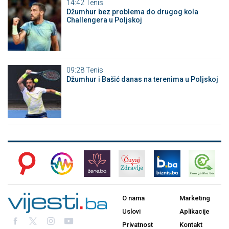
14:42
Tenis
Džumhur bez problema do drugog kola
Challengera u Poljskoj
09:28
Tenis
Džumhur i Bašić danas na terenima u Poljskoj
O nama
Marketing
Uslovi
Aplikacije
Privatnost
Kontakt