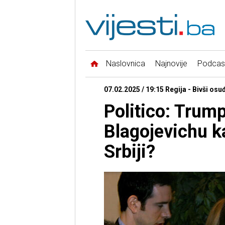
Naslovnica
Najnovije
Podcas
07.02.2025 / 19:15 Regija - Bivši osu
Politico: Trump
Blagojevichu 
Srbiji?