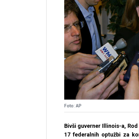
Foto: AP
Bivši guverner Illinois-a, Ro
17 federalnih optužbi za kor