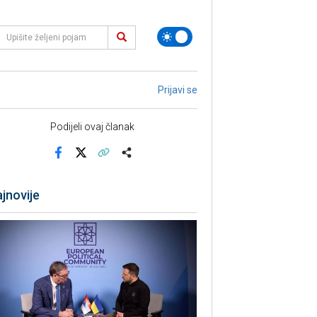
Prijavi se
Podijeli ovaj članak
Facebook
X
Kopiraj link
Više
jnovije