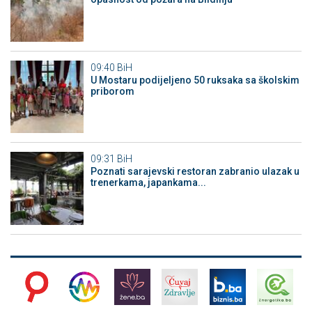
09:40
BiH
U Mostaru podijeljeno 50 ruksaka sa školskim
priborom
09:31
BiH
Poznati sarajevski restoran zabranio ulazak u
trenerkama, japankama...