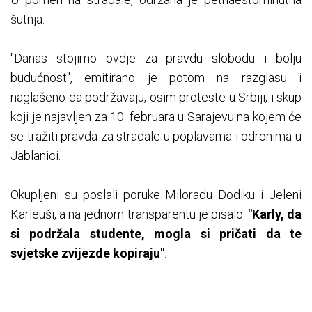
šutnja.
"Danas stojimo ovdje za pravdu slobodu i bolju
budućnost", emitirano je potom na razglasu i
naglašeno da podržavaju, osim proteste u Srbiji, i skup
koji je najavljen za 10. februara u Sarajevu na kojem će
se tražiti pravda za stradale u poplavama i odronima u
Jablanici.
Okupljeni su poslali poruke Miloradu Dodiku i Jeleni
Karleuši, a na jednom transparentu je pisalo:
"Karly, da
si podržala studente, mogla si pričati da te
svjetske zvijezde kopiraju"
.