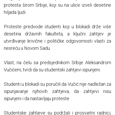
protesta širom Srbije, koji su na ulice izveli desetine
hiljada ljudi.
Proteste predvode studenti koji u blokadi drže više
desetina državnih fakulteta, a ključni zahtjev je
utvrđivanje krivične i političke odgovornosti vlasti za
nesreću u Novom Sadu.
Vlast, na čelu sa predsjednikom Srbije Aleksandrom
Vučićem, tvrdi da su studentski zahtjevi ispunjeni.
Studenti u blokadi su poručili da Vučić nije nadležan za
ispunjavanje njihovih zahtjeva, da zahtjevi nisu
ispunjeni i da nastavljaju proteste.
Studentske zahtjeve su podržali i prosvjetni radnici,