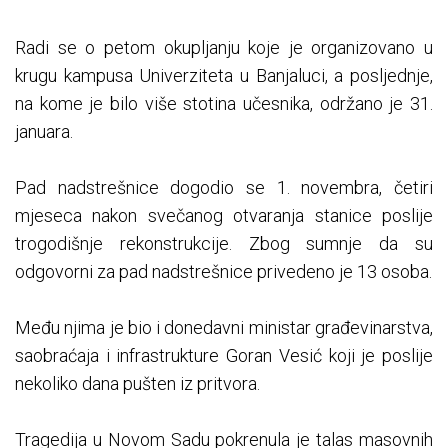
Radi se o petom okupljanju koje je organizovano u
krugu kampusa Univerziteta u Banjaluci, a posljednje,
na kome je bilo više stotina učesnika, održano je 31.
januara.
Pad nadstrešnice dogodio se 1. novembra, četiri
mjeseca nakon svečanog otvaranja stanice poslije
trogodišnje rekonstrukcije. Zbog sumnje da su
odgovorni za pad nadstrešnice privedeno je 13 osoba.
Među njima je bio i donedavni ministar građevinarstva,
saobraćaja i infrastrukture Goran Vesić koji je poslije
nekoliko dana pušten iz pritvora.
Tragedija u Novom Sadu pokrenula je talas masovnih