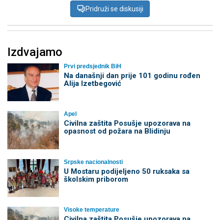
Pridruži se diskusiji
Izdvajamo
Prvi predsjednik BiH
Na današnji dan prije 101 godinu rođen
Alija Izetbegović
Apel
Civilna zaštita Posušje upozorava na
opasnost od požara na Blidinju
Srpske nacionalnosti
U Mostaru podijeljeno 50 ruksaka sa
školskim priborom
Visoke temperature
Civilna zaštita Posušje upozorava na