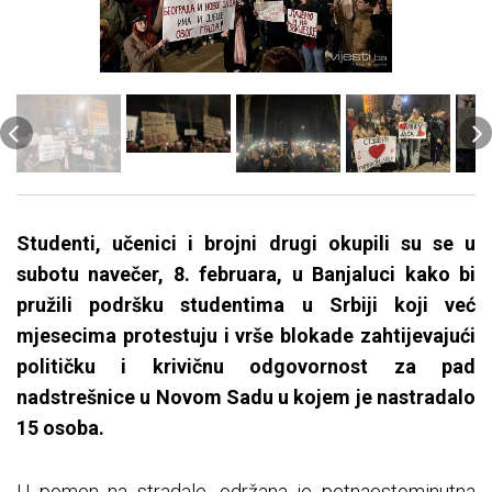
Studenti, učenici i brojni drugi okupili su se u
subotu navečer, 8. februara, u Banjaluci kako bi
pružili podršku studentima u Srbiji koji već
mjesecima protestuju i vrše blokade zahtijevajući
političku i krivičnu odgovornost za pad
nadstrešnice u Novom Sadu u kojem je nastradalo
15 osoba.
U pomen na stradale, održana je petnaestominutna