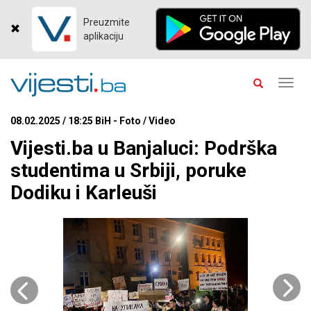
Preuzmite
aplikaciju
Toggl
navig
08.02.2025 / 18:25 BiH - Foto / Video
Vijesti.ba u Banjaluci: Podrška
studentima u Srbiji, poruke
Dodiku i Karleuši