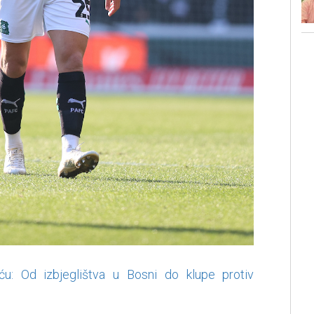
ću: Od izbjeglištva u Bosni do klupe protiv