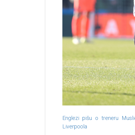
Englezi pišu o treneru Musli
Liverpoola