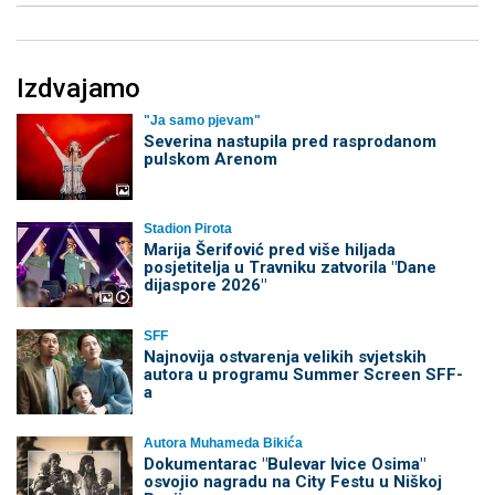
Izdvajamo
"Ja samo pjevam"
Severina nastupila pred rasprodanom
pulskom Arenom
Stadion Pirota
Marija Šerifović pred više hiljada
posjetitelja u Travniku zatvorila "Dane
dijaspore 2026"
SFF
Najnovija ostvarenja velikih svjetskih
autora u programu Summer Screen SFF-
a
Autora Muhameda Bikića
Dokumentarac "Bulevar Ivice Osima"
osvojio nagradu na City Festu u Niškoj