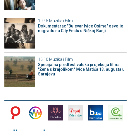
19:45
Muzika i Film
Dokumentarac "Bulevar Ivice Osima" osvojio
nagradu na City Festu u Niškoj Banji
16:10
Muzika i Film
Specijalna predfestivalska projekcija filma
"Žena s krajolikom" Ivice Matića 13. augusta u
Sarajevu