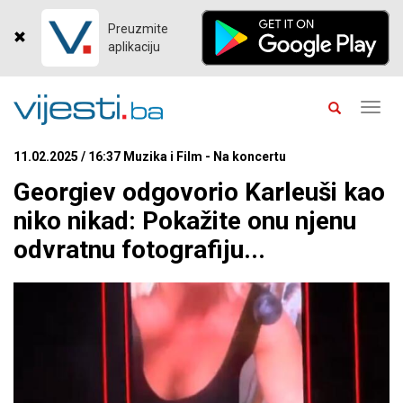
Preuzmite
aplikaciju
Toggl
navig
11.02.2025 / 16:37 Muzika i Film - Na koncertu
Georgiev odgovorio Karleuši kao
niko nikad: Pokažite onu njenu
odvratnu fotografiju...