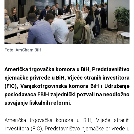
Foto: AmCham BiH
Američka trgovačka komora u BiH, Predstavništvo
njemačke privrede u BiH, Vijeće stranih investitora
(FIC), Vanjskotrgovinska komora BiH i Udruženje
poslodavaca FBiH zajednički pozvali na neodložno
usvajanje fiskalnih reformi.
Američka trgovačka komora u BiH, Vijeće stranih
investitora (FIC), Predstavništvo njemačke privrede u