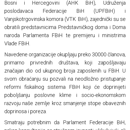
Bosni i Hercegovini (AHK BiH), Udruženja
poslodavaca Federacije BiH (UPFBiH) i
Vanjskotrgovinska komora (VTK BiH), zajednički su se
obratili predstavnicima Predstavničkog doma i Doma
naroda Parlamenta FBiH te premijeru i ministrima
Vlade FBiH.
Navedene organizacije okupljaju preko 30000 članova,
primarno privrednih društava, koji zapošljavaju
značajan dio od ukupnog broja zaposlenih u FBiH. U
svom obraćanju su pozvali na neodložno pristupanje
reformi fiskalnog sistema FBiH koji će doprinijeti
poboljšanju poslovne klime i socio-ekonomskom
razvoju naše zemlje kroz smanjenje stope obaveznih
doprinosa i poreza.
Smatraju potrebnim da Parlament Federacije BiH,