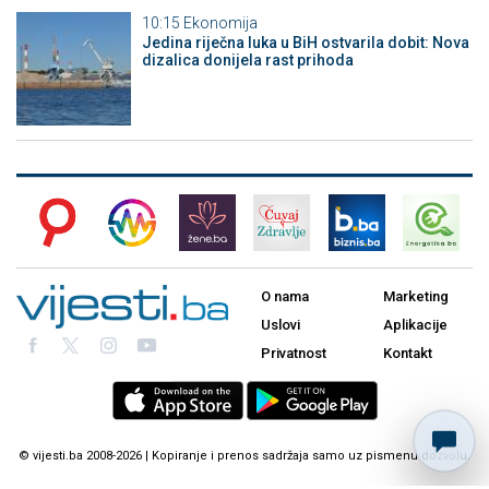
10:15
Ekonomija
Jedina riječna luka u BiH ostvarila dobit: Nova
dizalica donijela rast prihoda
O nama
Marketing
Uslovi
Aplikacije
Privatnost
Kontakt
© vijesti.ba 2008-2026 | Kopiranje i prenos sadržaja samo uz pismenu dozvolu.