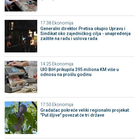
17:38
Ekonomija
Generalni direktor Pretisa okupio Upravu i
Sindikat oko zajedničkog cilja - unapređenja
zaštite na radu i uslova rada
14:25
Ekonomija
UIO BiH prikupila 395 miliona KM više u
odnosu na prošlu godinu
17:50
Ekonomija
Gradačac pokreće veliki regionalni projekat:
"Put šljive" povezat će tri države