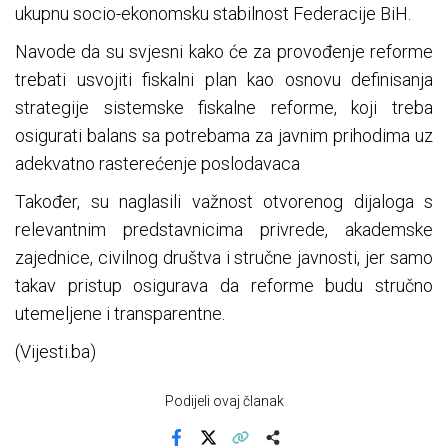
ukupnu socio-ekonomsku stabilnost Federacije BiH.
Navode da su svjesni kako će za provođenje reforme
trebati usvojiti fiskalni plan kao osnovu definisanja
strategije sistemske fiskalne reforme, koji treba
osigurati balans sa potrebama za javnim prihodima uz
adekvatno rasterećenje poslodavaca
Također, su naglasili važnost otvorenog dijaloga s
relevantnim predstavnicima privrede, akademske
zajednice, civilnog društva i stručne javnosti, jer samo
takav pristup osigurava da reforme budu stručno
utemeljene i transparentne.
(Vijesti.ba)
Podijeli ovaj članak