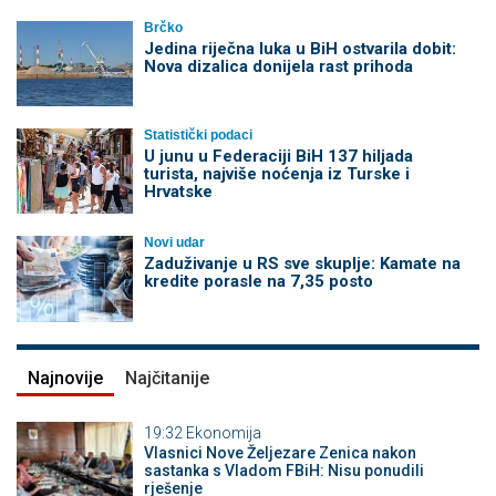
Brčko
Jedina riječna luka u BiH ostvarila dobit:
Nova dizalica donijela rast prihoda
Statistički podaci
U junu u Federaciji BiH 137 hiljada
turista, najviše noćenja iz Turske i
Hrvatske
Novi udar
Zaduživanje u RS sve skuplje: Kamate na
kredite porasle na 7,35 posto
Najnovije
Najčitanije
19:32
Ekonomija
Vlasnici Nove Željezare Zenica nakon
sastanka s Vladom FBiH: Nisu ponudili
rješenje