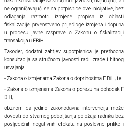
nakon konsultacije sa stručnom javnosti, uključujući, ali
ne ograničavajući se na potpisnice ove inicijative, bez
odlaganja razmotri izmjene propisa iz oblasti
fiskalizacije, prvenstveno prijedloge izmjena i dopuna
u procesu javne rasprave o Zakonu o fiskalizaciji
transakcija u FBiH.
Također, dodatni zahtjev supotpisnica je prethodna
konsultacija sa stručnom javnosti radi izrade i hitnog
usvajanja:
- Zakona o izmjenama Zakona o doprinosima F BiH, te
- Zakona o izmjenama Zakona o porezu na dohodak F
BiH,
obzirom da jedino zakonodavna intervencija može
dovesti do stvarnog poboljšanja položaja radnika bez
posljedičnih negativnih efekata na poslovne prilike i