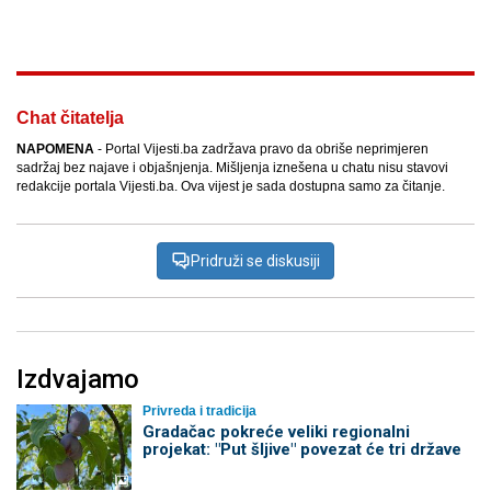
Facebook
X
Kopiraj link
Više
Chat čitatelja
NAPOMENA
- Portal Vijesti.ba zadržava pravo da obriše neprimjeren
sadržaj bez najave i objašnjenja. Mišljenja iznešena u chatu nisu stavovi
redakcije portala Vijesti.ba. Ova vijest je sada dostupna samo za čitanje.
Pridruži se diskusiji
Izdvajamo
Privreda i tradicija
Gradačac pokreće veliki regionalni
projekat: "Put šljive" povezat će tri države