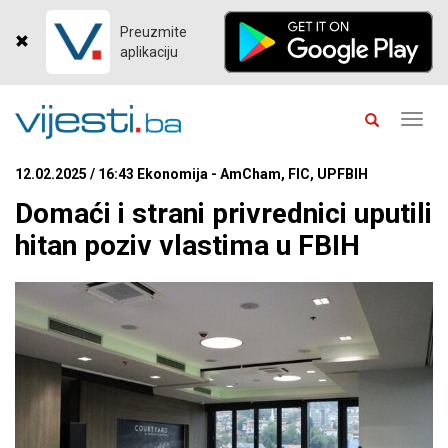
Preuzmite
aplikaciju
Toggl
navig
12.02.2025 / 16:43 Ekonomija - AmCham, FIC, UPFBIH
Domaći i strani privrednici uputili
hitan poziv vlastima u FBIH