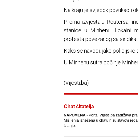
Na kraju je svjedok povukao i 
Prema izvještaju Reutersa, in
stanice u Minhenu. Lokalni 
protesta povezanog sa sindikat
Kako se navodi, jake policijske 
U Minhenu sutra počinje Minhen
(Vijesti.ba)
Chat čitatelja
NAPOMENA
- Portal Vijesti.ba zadržava pr
Mišljenja iznešena u chatu nisu stavovi reda
čitanje.