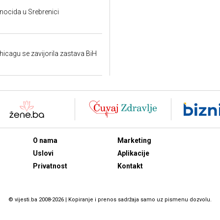
ocida u Srebrenici
hicagu se zavijorila zastava BiH
O nama
Marketing
Uslovi
Aplikacije
Privatnost
Kontakt
© vijesti.ba 2008-2026 | Kopiranje i prenos sadržaja samo uz pismenu dozvolu.