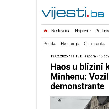
Naslovnica
Najnovije
Podcas
Politika
Ekonomija
Crna hronika
13.02.2025 / 11:18 Dijaspora - 15 po
Haos u blizini 
Minhenu: Vozil
demonstrante