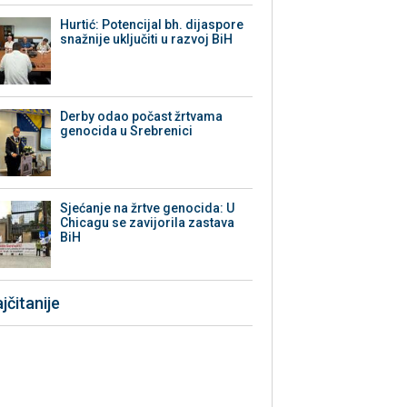
Hurtić: Potencijal bh. dijaspore
snažnije uključiti u razvoj BiH
Derby odao počast žrtvama
genocida u Srebrenici
Sjećanje na žrtve genocida: U
Chicagu se zavijorila zastava
BiH
jčitanije