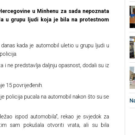
i Hercegovine u Minhenu za sada nepoznata
 u grupu ljudi koja je bila na protestnom
danas kada je automobil uletio u grupu ljudi u
olicija.
a i ne predstavlja daljnju opasnost, dodali su iz
je 15 povrijeđenih.
je policija pucala na automobil nakon što su se
Na
ležao ispod automobila", rekao je svjedok za
im sam pokušala otvoriti vrata, ali su bila