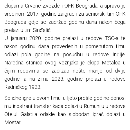
ekipama Crvene Zvezde i OFK Beograda, a upravo je
sredinom 2017. godine zaigrao i za seniorski tim OFK
Beograda gdje se zadržao godinu dana nakon čega
prelazi u tim Sinđelić.
U januaru 2020. godine prelazi u redove TSC-a te
nakon godinu dana provedenih u pomenutom timu
odlazi pola godine na posudbu u redove Inđije.
Naredna stanica ovog veznjaka je ekipa Metalca u
čijim redovima se zadržao nešto manje od dvije
godine, a na zimu 2023. godine prelazi u redove
Radničkog 1923.
Solidne igre u ovom timu, u ljeto prošle godine donosi
mu inostrani transfer kada odlazi u Rumuniju u redove
Otelul Galatija odakle kao slobodan igrač dolazi u
Mostar.