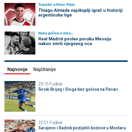
Transfer u River Plate
Thiago Almada najskuplji igrač u historiji
argentinske lige
Neka počiva u miru...
Real Madrid poslao poruku Messiju
nakon smrti njegovog oca
Najnovije
Najčitanije
23:10
Fudbal
Široki Brijeg i Sloga bez golova na Pecari
22:51
Fudbal
Sarajevo i Radnik podijelili bodove u Mostaru