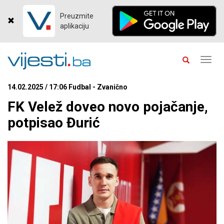
Preuzmite
aplikaciju
Toggl
navig
14.02.2025 / 17:06 Fudbal - Zvanično
FK Velež doveo novo pojačanje,
potpisao Đurić