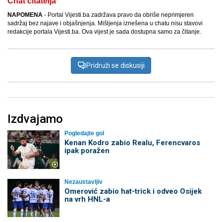
Chat čitatelja
NAPOMENA
- Portal Vijesti.ba zadržava pravo da obriše neprimjeren
sadržaj bez najave i objašnjenja. Mišljenja iznešena u chatu nisu stavovi
redakcije portala Vijesti.ba. Ova vijest je sada dostupna samo za čitanje.
Pridruži se diskusiji
Izdvajamo
Pogledajte gol
Kenan Kodro zabio Realu, Ferencvaros
ipak poražen
Nezaustavljiv
Omerović zabio hat-trick i odveo Osijek
na vrh HNL-a