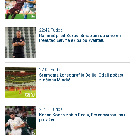
22:42
Fudbal
Rahimić pred Borac: Smatram da smo mi
trenutno četvrta ekipa po kvalitetu
22:00
Fudbal
Sramotna koreografija Delija: Odali počast
zločincu Mladiću
21:19
Fudbal
Kenan Kodro zabio Realu, Ferencvaros ipak
poražen