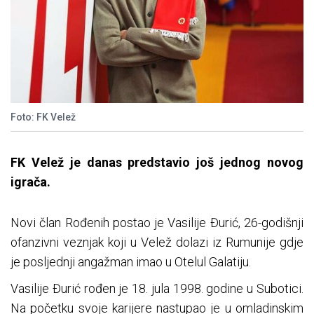
Foto: FK Velež
FK Velež je danas predstavio još jednog novog
igrača.
Novi član Rođenih postao je Vasilije Đurić, 26-godišnji
ofanzivni veznjak koji u Velež dolazi iz Rumunije gdje
je posljednji angažman imao u Otelul Galatiju.
Vasilije Đurić rođen je 18. jula 1998. godine u Subotici.
Na početku svoje karijere nastupao je u omladinskim