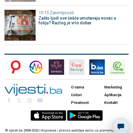
10:15
Zanimljivosti
Zašto ljudi sve češće umotavaju novac u
foliju? Razlog je vrlo dobar
O nama
Marketing
Uslovi
Aplikacije
Privatnost
Kontakt
© vijesti.ba 2008-2026 | Kopiranje i prenos sadržaja samo uz pismenu dozvolu.