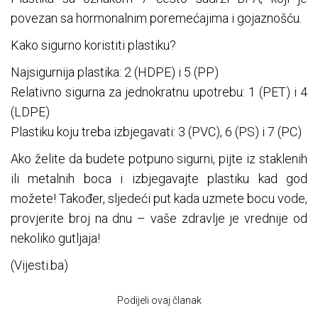
povezan sa hormonalnim poremećajima i gojaznošću.
Kako sigurno koristiti plastiku?
Najsigurnija plastika: 2 (HDPE) i 5 (PP)
Relativno sigurna za jednokratnu upotrebu: 1 (PET) i 4
(LDPE)
Plastiku koju treba izbjegavati: 3 (PVC), 6 (PS) i 7 (PC)
Ako želite da budete potpuno sigurni, pijte iz staklenih
ili metalnih boca i izbjegavajte plastiku kad god
možete! Također, sljedeći put kada uzmete bocu vode,
provjerite broj na dnu – vaše zdravlje je vrednije od
nekoliko gutljaja!
(Vijesti.ba)
Podijeli ovaj članak