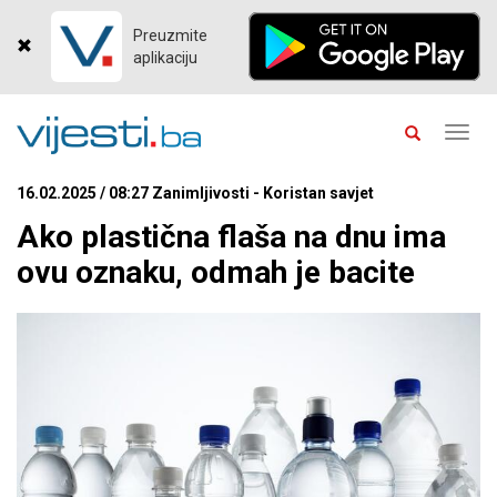
Preuzmite
aplikaciju
Toggl
navig
16.02.2025 / 08:27 Zanimljivosti - Koristan savjet
Ako plastična flaša na dnu ima
ovu oznaku, odmah je bacite