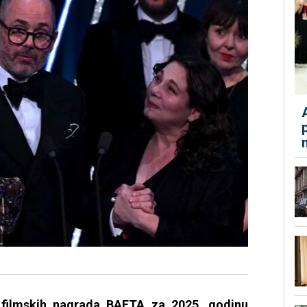
h filmskih nagrada BAFTA za 2025. godinu