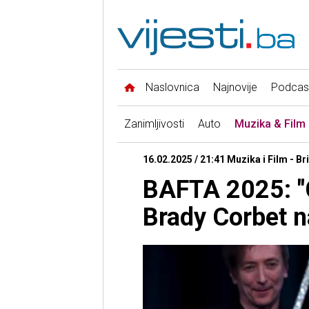
Naslovnica
Najnovije
Podcas
Zanimljivosti
Auto
Muzika & Film
16.02.2025 / 21:41 Muzika i Film - B
BAFTA 2025: "C
Brady Corbet na