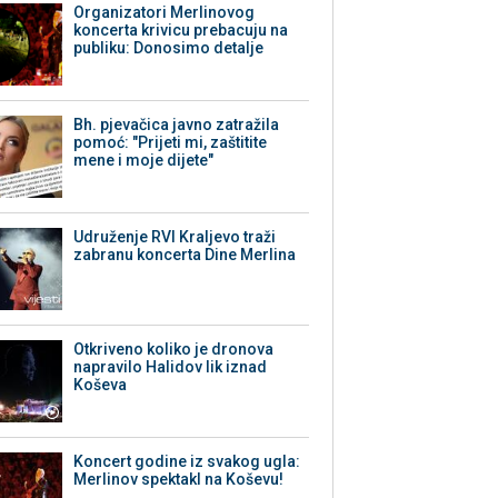
Organizatori Merlinovog
koncerta krivicu prebacuju na
publiku: Donosimo detalje
Bh. pjevačica javno zatražila
pomoć: "Prijeti mi, zaštitite
mene i moje dijete"
Udruženje RVI Kraljevo traži
zabranu koncerta Dine Merlina
Otkriveno koliko je dronova
napravilo Halidov lik iznad
Koševa
Koncert godine iz svakog ugla:
Merlinov spektakl na Koševu!