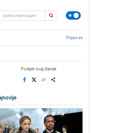
Prijavi se
Podijeli ovaj članak
Facebook
X
Kopiraj link
Više
jnovije