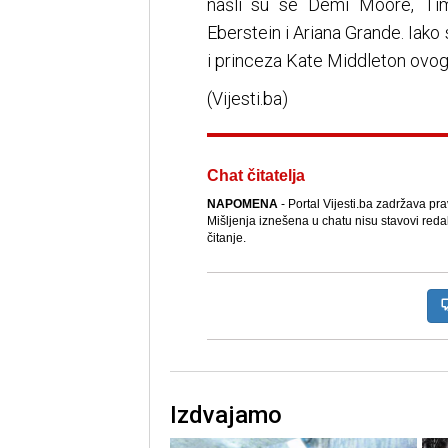
našli su se Demi Moore, Tim
Eberstein i Ariana Grande. Iako s
i princeza Kate Middleton ovog 
(Vijesti.ba)
Chat čitatelja
NAPOMENA
- Portal Vijesti.ba zadržava pr
Mišljenja iznešena u chatu nisu stavovi reda
čitanje.
Izdvajamo