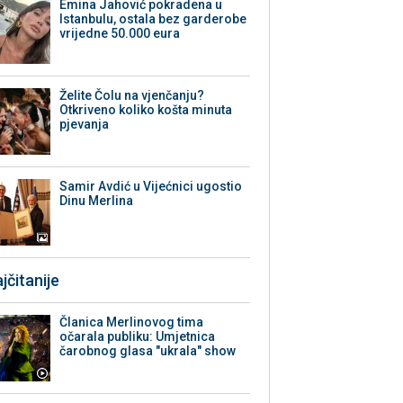
Emina Jahović pokradena u
Istanbulu, ostala bez garderobe
vrijedne 50.000 eura
Želite Čolu na vjenčanju?
Otkriveno koliko košta minuta
pjevanja
Samir Avdić u Vijećnici ugostio
Dinu Merlina
jčitanije
Članica Merlinovog tima
očarala publiku: Umjetnica
čarobnog glasa "ukrala" show