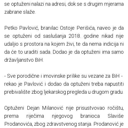
se optuženi nalazi na adresi, dok se s drugim mjerama
zabrane slaže.
Petko Pavlović, branilac Ostoje Perišića, naveo je da
se optuženi od saslušanja 2018. godine nikad nije
udaljio s prostora na kojem živi, te da nema indicija ni
da će to uraditi sada. Dodao je da optuženi ima samo
državljanstvo BiH.
- Sve porodične i imovinske prilike su vezane za BiH -
rekao je Pavlović i dodao da optuženi treba napustiti
prebivalište zbog ljekarskog pregleda u drugom gradu.
Optuženi Dejan Milanović nije prisustvovao ročištu,
prema riječima njegovog branioca Slaviše
Prodanovića, zbog zdravstvenog stanja. Prodanović je