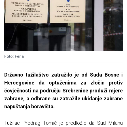
Foto: Fena
Državno tužilaštvo zatražilo je od Suda Bosne i
Hercegovine da optuženima za zločin protiv
čovječnosti na području Srebrenice produži mjere
zabrane, a odbrane su zatražile ukidanje zabrane
napuštanja boravišta.
Tužilac Predrag Tomić je predložio da Sud Milanu