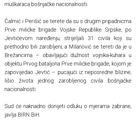
muškaraca bošnjačke nacionalnosti.
Čalmić i Perišić se terete da su s drugim pripadnicma
Prve milićke brigade Vojske Republike Srpske, po
Jevtićevom naređenju, strijeljali 31 civila koji su
prethodno bili zarobljeni, a Milanović se tereti da je u
Brežancima – obavljajući dužnost vojnika-kuhara u
objektu Prvog bataljona Prve milićke brigade, kojom je
zapovijedao Jevtić – pucajući iz neposredne blizine,
lišio života jednog zarobljenog civila bošnjačke
nacionalnosti.
Sud će naknadno donijeti odluku o mjerama zabrane,
javlja BIRN BiH.