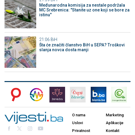
Međunarodna komisija za nestale podržala
MC Srebrenica: "Stanite uz one koji se bore za
istinu"
21:06
BiH
Šta će značiti članstvo BiH u SEPA? Troškovi
slanja novca dosta manji
O nama
Marketing
Uslovi
Aplikacije
Privatnost
Kontakt