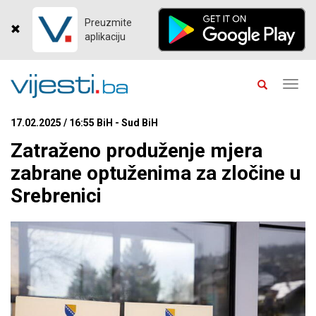
Preuzmite
aplikaciju
Toggl
navig
17.02.2025 / 16:55 BiH - Sud BiH
Zatraženo produženje mjera
zabrane optuženima za zločine u
Srebrenici