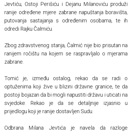
Jevtiću, Ostoji Perišiću i Dejanu Milanoviću produži
ranije određene mjere zabrane napuštanja boravišta,
putovanja sastajanja s određenim osobama, te ih
odredi Rajku Čalmiću.
Zbog zdravstvenog stanja, Čalmić nije bio prisutan na
ranijem ročištu na kojem se raspravljalo o mjerama
zabrane.
Tomić je, između ostalog, rekao da se radi o
optuženima koji žive u blizini državne granice, te da
postoji bojazan da bi mogli napustiti državu i uticati na
svjedoke. Rekao je da se detaljnije izjasnio u
prijedlogu koji je ranije dostavljen Sudu.
Odbrana Milana Jevtića je navela da razloge