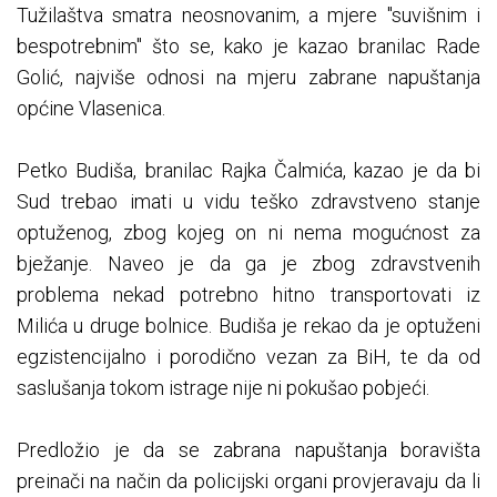
Tužilaštva smatra neosnovanim, a mjere "suvišnim i
bespotrebnim" što se, kako je kazao branilac Rade
Golić, najviše odnosi na mjeru zabrane napuštanja
općine Vlasenica.
Petko Budiša, branilac Rajka Čalmića, kazao je da bi
Sud trebao imati u vidu teško zdravstveno stanje
optuženog, zbog kojeg on ni nema mogućnost za
bježanje. Naveo je da ga je zbog zdravstvenih
problema nekad potrebno hitno transportovati iz
Milića u druge bolnice. Budiša je rekao da je optuženi
egzistencijalno i porodično vezan za BiH, te da od
saslušanja tokom istrage nije ni pokušao pobjeći.
Predložio je da se zabrana napuštanja boravišta
preinači na način da policijski organi provjeravaju da li