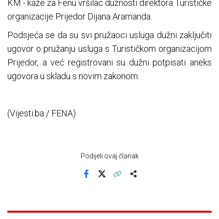
KM - kaže za Fenu vršilac dužnosti direktora Turističke
organizacije Prijedor Dijana Aramanda.
Podsjeća se da su svi pružaoci usluga dužni zaključiti
ugovor o pružanju usluga s Turističkom organizacijom
Prijedor, a već registrovani su dužni potpisati aneks
ugovora u skladu s novim zakonom.
(Vijesti.ba / FENA)
Podijeli ovaj članak
Facebook
X
Kopiraj link
Više