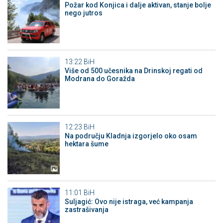
Požar kod Konjica i dalje aktivan, stanje bolje
nego jutros
13:22
BiH
Više od 500 učesnika na Drinskoj regati od
Modrana do Goražda
12:23
BiH
Na području Kladnja izgorjelo oko osam
hektara šume
11:01
BiH
Suljagić: Ovo nije istraga, već kampanja
zastrašivanja