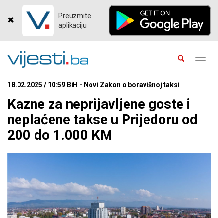
Preuzmite
aplikaciju
Toggl
navig
18.02.2025 / 10:59 BiH - Novi Zakon o boravišnoj taksi
Kazne za neprijavljene goste i
neplaćene takse u Prijedoru od
200 do 1.000 KM