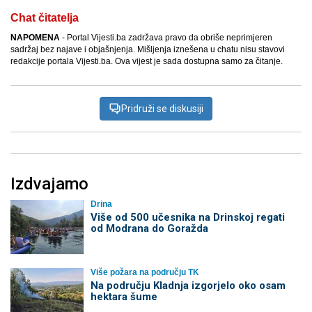
Chat čitatelja
NAPOMENA
- Portal Vijesti.ba zadržava pravo da obriše neprimjeren
sadržaj bez najave i objašnjenja. Mišljenja iznešena u chatu nisu stavovi
redakcije portala Vijesti.ba. Ova vijest je sada dostupna samo za čitanje.
Pridruži se diskusiji
Izdvajamo
Drina
Više od 500 učesnika na Drinskoj regati
od Modrana do Goražda
Više požara na području TK
Na području Kladnja izgorjelo oko osam
hektara šume