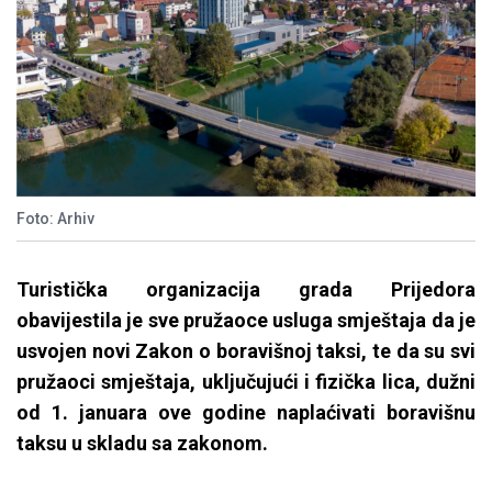
Foto: Arhiv
Turistička organizacija grada Prijedora
obavijestila je sve pružaoce usluga smještaja da je
usvojen novi Zakon o boravišnoj taksi, te da su svi
pružaoci smještaja, uključujući i fizička lica, dužni
od 1. januara ove godine naplaćivati boravišnu
taksu u skladu sa zakonom.