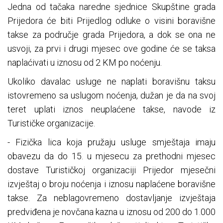
Jedna od tačaka naredne sjednice Skupštine grada
Prijedora će biti Prijedlog odluke o visini boravišne
takse za područje grada Prijedora, a dok se ona ne
usvoji, za prvi i drugi mjesec ove godine će se taksa
naplaćivati u iznosu od 2 KM po noćenju.
Ukoliko davalac usluge ne naplati boravišnu taksu
istovremeno sa uslugom noćenja, dužan je da na svoj
teret uplati iznos neuplaćene takse, navode iz
Turističke organizacije.
- Fizička lica koja pružaju usluge smještaja imaju
obavezu da do 15. u mjesecu za prethodni mjesec
dostave Turističkoj organizaciji Prijedor mjesečni
izvještaj o broju noćenja i iznosu naplaćene boravišne
takse. Za neblagovremeno dostavljanje izvještaja
predviđena je novčana kazna u iznosu od 200 do 1.000