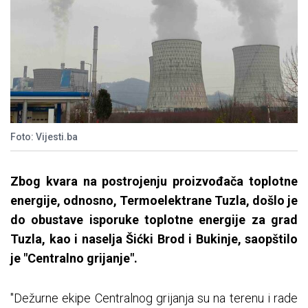
Foto: Vijesti.ba
Zbog kvara na postrojenju proizvođača toplotne
energije, odnosno, Termoelektrane Tuzla, došlo je
do obustave isporuke toplotne energije za grad
Tuzla, kao i naselja Šićki Brod i Bukinje, saopštilo
je "Centralno grijanje".
"Dežurne ekipe Centralnog grijanja su na terenu i rade