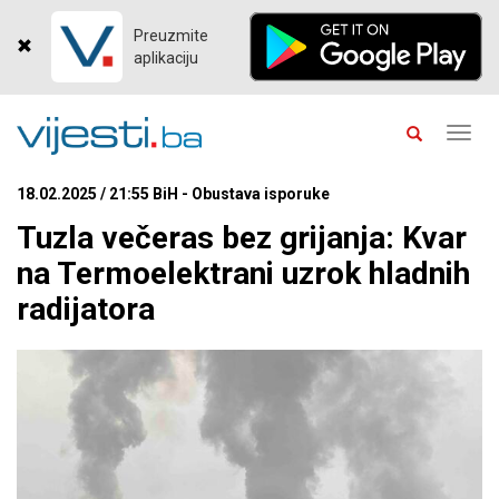
Preuzmite
aplikaciju
Toggl
navig
18.02.2025 / 21:55 BiH - Obustava isporuke
Tuzla večeras bez grijanja: Kvar
na Termoelektrani uzrok hladnih
radijatora