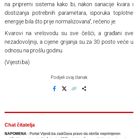
na pripremi sistema kako bi, nakon sanacije kvara i
dostizanja potrebnih parametara, isporuka toplotne
energije bila što prije normalizovana", rečeno je.
Kvarovi na vrelovodu su sve češći, a građani sve
nezadovoljniji, a cijene grijanja su za 30 posto veće u
odnosu na prošlu godinu.
(Vijesti.ba)
Podijeli ovaj članak
Facebook
X
Kopiraj link
Više
Chat čitatelja
NAPOMENA
- Portal Vijesti.ba zadržava pravo da obriše neprimjeren