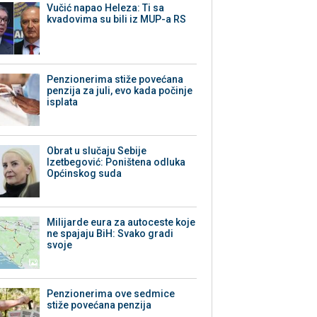
Vučić napao Heleza: Ti sa
kvadovima su bili iz MUP-a RS
Penzionerima stiže povećana
penzija za juli, evo kada počinje
isplata
Obrat u slučaju Sebije
Izetbegović: Poništena odluka
Općinskog suda
Milijarde eura za autoceste koje
ne spajaju BiH: Svako gradi
svoje
Penzionerima ove sedmice
stiže povećana penzija