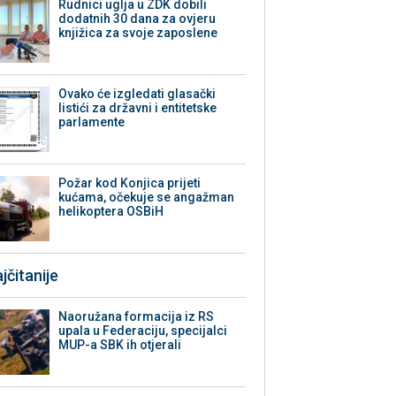
Rudnici uglja u ZDK dobili
dodatnih 30 dana za ovjeru
knjižica za svoje zaposlene
Ovako će izgledati glasački
listići za državni i entitetske
parlamente
Požar kod Konjica prijeti
kućama, očekuje se angažman
helikoptera OSBiH
jčitanije
Naoružana formacija iz RS
upala u Federaciju, specijalci
MUP-a SBK ih otjerali