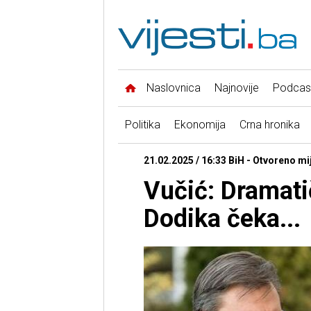
Naslovnica
Najnovije
Podcas
Politika
Ekonomija
Crna hronika
21.02.2025 / 16:33 BiH - Otvoreno mi
Vučić: Dramati
Dodika čeka...