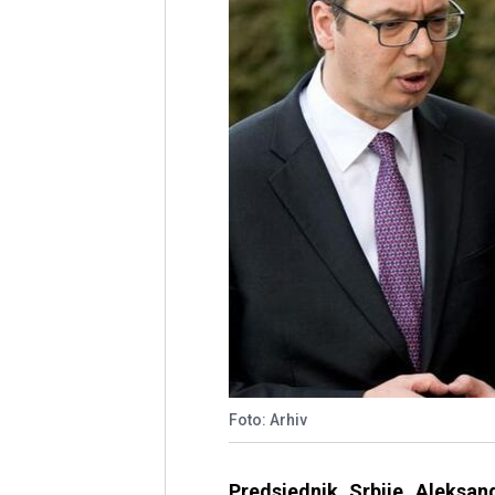
Foto: Arhiv
​Predsjednik Srbije Aleksa