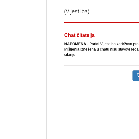
(Vijesti.ba)
Chat čitatelja
NAPOMENA
- Portal Vijesti.ba zadržava pr
Mišljenja iznešena u chatu nisu stavovi reda
čitanje.