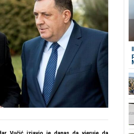
ndar Vučić izjavio je danas da vjeruje da