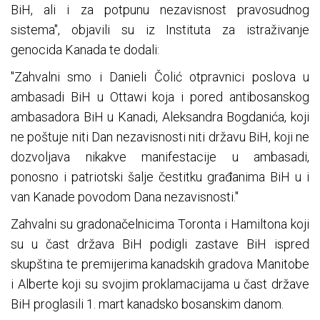
BiH, ali i za potpunu nezavisnost pravosudnog
sistema", objavili su iz Instituta za istraživanje
genocida Kanada te dodali:
"Zahvalni smo i Danieli Čolić otpravnici poslova u
ambasadi BiH u Ottawi koja i pored antibosanskog
ambasadora BiH u Kanadi, Aleksandra Bogdanića, koji
ne poštuje niti Dan nezavisnosti niti državu BiH, koji ne
dozvoljava nikakve manifestacije u ambasadi,
ponosno i patriotski šalje čestitku građanima BiH u i
van Kanade povodom Dana nezavisnosti."
Zahvalni su gradonačelnicima Toronta i Hamiltona koji
su u čast država BiH podigli zastave BiH ispred
skupština te premijerima kanadskih gradova Manitobe
i Alberte koji su svojim proklamacijama u čast države
BiH proglasili 1. mart kanadsko bosanskim danom.