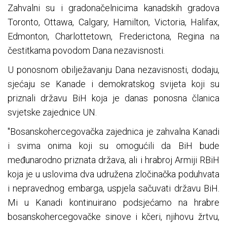
Zahvalni su i gradonačelnicima kanadskih gradova
Toronto, Ottawa, Calgary, Hamilton, Victoria, Halifax,
Edmonton, Charlottetown, Frederictona, Regina na
čestitkama povodom Dana nezavisnosti.
U ponosnom obilježavanju Dana nezavisnosti, dodaju,
sjećaju se Kanade i demokratskog svijeta koji su
priznali državu BiH koja je danas ponosna članica
svjetske zajednice UN.
"Bosanskohercegovačka zajednica je zahvalna Kanadi
i svima onima koji su omogućili da BiH bude
međunarodno priznata država, ali i hrabroj Armiji RBiH
koja je u uslovima dva udružena zločinačka poduhvata
i nepravednog embarga, uspjela sačuvati državu BiH.
Mi u Kanadi kontinuirano podsjećamo na hrabre
bosanskohercegovačke sinove i kčeri, njihovu žrtvu,