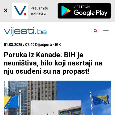
Preuzmite
aplikaciju
Toggl
navig
01.03.2025 / 07:49 Dijaspora - IGK
Poruka iz Kanade: BiH je
neuništiva, bilo koji nasrtaji na
nju osuđeni su na propast!