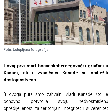
Foto: Ustupljena fotografija
I ovaj prvi mart bosanskohercegovački građani u
Kanadi, ali i zvaničnici Kanade su obilježili
dostojanstveno.
"I ovoga puta smo zahvalni Vladi Kanade što je
ponovno potvrdila svoju nedvosmislenu
opredijeljenost za teritorijalni integritet i suverenitet