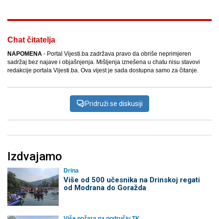
Chat čitatelja
NAPOMENA
- Portal Vijesti.ba zadržava pravo da obriše neprimjeren
sadržaj bez najave i objašnjenja. Mišljenja iznešena u chatu nisu stavovi
redakcije portala Vijesti.ba. Ova vijest je sada dostupna samo za čitanje.
Pridruži se diskusiji
Izdvajamo
Drina
Više od 500 učesnika na Drinskoj regati
od Modrana do Goražda
Više požara na području TK