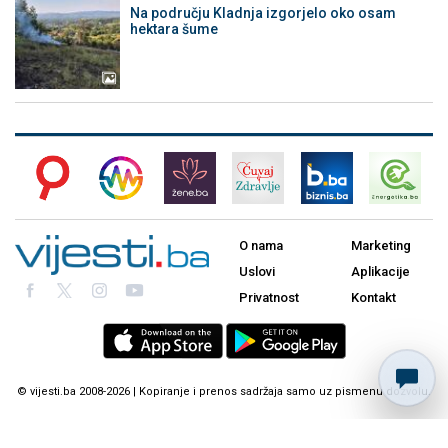
Na području Kladnja izgorjelo oko osam
hektara šume
O nama
Marketing
Uslovi
Aplikacije
Privatnost
Kontakt
© vijesti.ba 2008-2026 | Kopiranje i prenos sadržaja samo uz pismenu dozvolu.