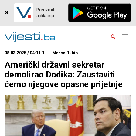
Preuzmite
aplikaciju
Toggl
navig
08.03.2025 / 04:11 BiH - Marco Rubio
Američki državni sekretar
demolirao Dodika: Zaustaviti
ćemo njegove opasne prijetnje