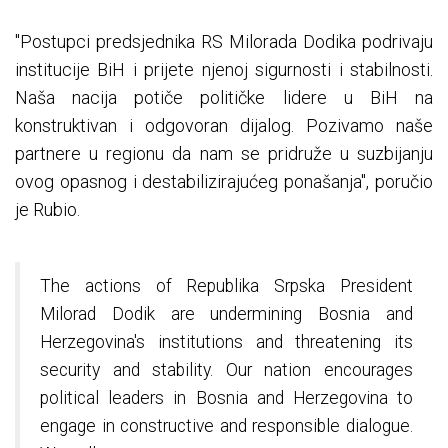
"Postupci predsjednika RS Milorada Dodika podrivaju
institucije BiH i prijete njenoj sigurnosti i stabilnosti.
Naša nacija potiče političke lidere u BiH na
konstruktivan i odgovoran dijalog. Pozivamo naše
partnere u regionu da nam se pridruže u suzbijanju
ovog opasnog i destabilizirajućeg ponašanja", poručio
je Rubio.
The actions of Republika Srpska President
Milorad Dodik are undermining Bosnia and
Herzegovina's institutions and threatening its
security and stability. Our nation encourages
political leaders in Bosnia and Herzegovina to
engage in constructive and responsible dialogue.