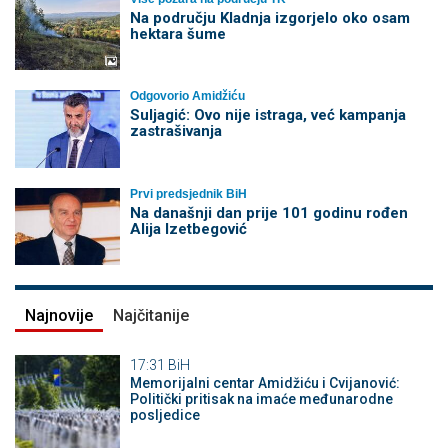
Na području Kladnja izgorjelo oko osam
hektara šume
Odgovorio Amidžiću
Suljagić: Ovo nije istraga, već kampanja
zastrašivanja
Prvi predsjednik BiH
Na današnji dan prije 101 godinu rođen
Alija Izetbegović
Najnovije
Najčitanije
17:31
BiH
Memorijalni centar Amidžiću i Cvijanović:
Politički pritisak na imaće međunarodne
posljedice