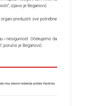
sti", izjavio je Beganović.
i organi preduzeti sve potrebne
ju i nesigurnost. Očekujemo da
i“, poručio je Beganović.
u nisu stavovi redakcije portala Vijesti.ba.