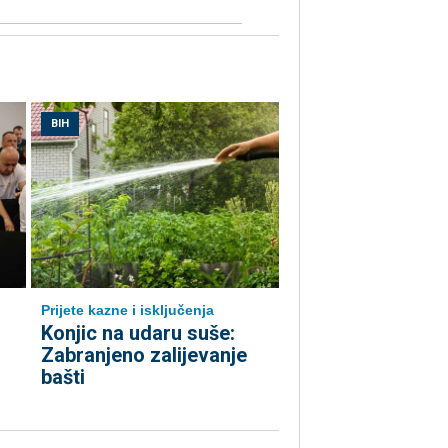
BIH
Prijete kazne i isključenja
Konjic na udaru suše:
Zabranjeno zalijevanje
bašti