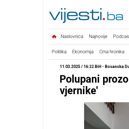
Naslovnica
Najnovije
Podcas
Politika
Ekonomija
Crna hronika
11.03.2025 / 16:22 BiH - Bosanska D
Polupani prozori
vjernike'