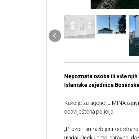
Nepoznata osoba ili više njih
Islamske zajednice Bosanska
Kako je za agenciju MINA izjavi
obaviještena policija.
„Prozori su razbijeni od strane
uviđaj. Očekujemo, naravno, da 