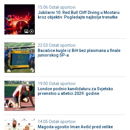
15:06
Ostali sportovi
Jubilarni 10. Red Bull Cliff Diving u Mostaru
kroz objektiv: Pogledajte najbolje trenutke
22:03
Ostali sportovi
Bacačice kugle iz BiH bez plasmana u finale
juniorskog SP-a
19:00
Ostali sportovi
London podnio kandidaturu za Svjetsko
prvenstvo u atletici 2029. godine
14:05
Ostali sportovi
Magoda ugostio Iman Avdić pred velike