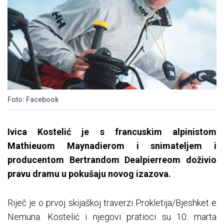
Foto: Facebook
Ivica Kostelić je s francuskim alpinistom
Mathieuom Maynadierom i snimateljem i
producentom Bertrandom Dealpierreom doživio
pravu dramu u pokušaju novog izazova.
Riječ je o prvoj skijaškoj traverzi Prokletija/Bjeshket e
Nemuna. Kostelić i njegovi pratioci su 10. marta