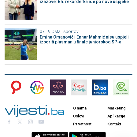
izazove: Bh. rekorderka ide po nove uspjehe
07:19
Ostali sportovi
Emina Omanović i Enhar Mahmić nisu uspjeli
izboriti plasman u finale juniorskog SP-a
O nama
Marketing
Uslovi
Aplikacije
Privatnost
Kontakt