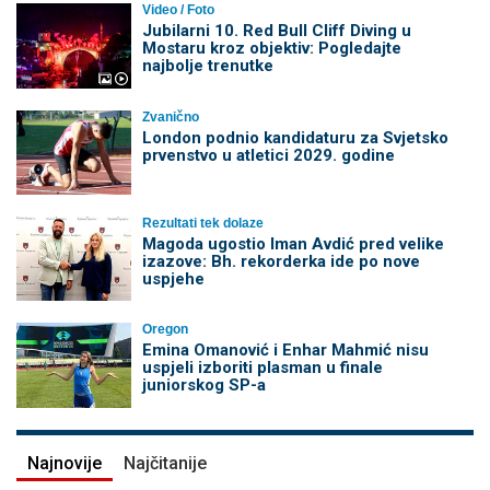
Video / Foto
Jubilarni 10. Red Bull Cliff Diving u
Mostaru kroz objektiv: Pogledajte
najbolje trenutke
Zvanično
London podnio kandidaturu za Svjetsko
prvenstvo u atletici 2029. godine
Rezultati tek dolaze
Magoda ugostio Iman Avdić pred velike
izazove: Bh. rekorderka ide po nove
uspjehe
Oregon
Emina Omanović i Enhar Mahmić nisu
uspjeli izboriti plasman u finale
juniorskog SP-a
Najnovije
Najčitanije