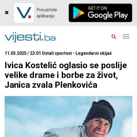
Preuzmite
aplikaciju
Toggl
navig
11.03.2025 / 23:01 Ostali sportovi - Legendarni skijaš
Ivica Kostelić oglasio se poslije
velike drame i borbe za život,
Janica zvala Plenkovića