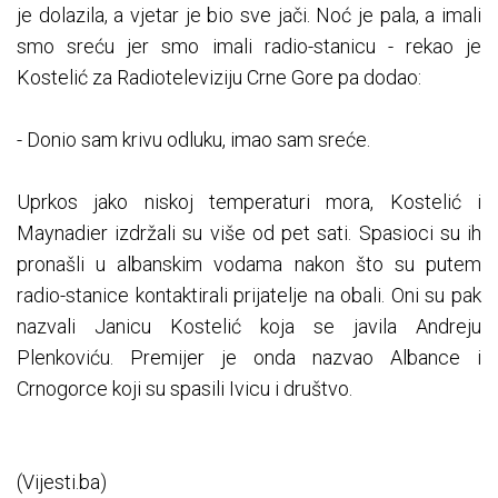
je dolazila, a vjetar je bio sve jači. Noć je pala, a imali
smo sreću jer smo imali radio-stanicu - rekao je
Kostelić za Radioteleviziju Crne Gore pa dodao:
- Donio sam krivu odluku, imao sam sreće.
Uprkos jako niskoj temperaturi mora, Kostelić i
Maynadier izdržali su više od pet sati. Spasioci su ih
pronašli u albanskim vodama nakon što su putem
radio-stanice kontaktirali prijatelje na obali. Oni su pak
nazvali Janicu Kostelić koja se javila Andreju
Plenkoviću. Premijer je onda nazvao Albance i
Crnogorce koji su spasili Ivicu i društvo.
(Vijesti.ba)