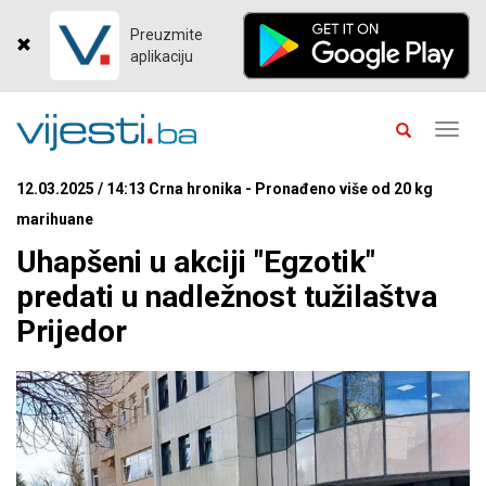
Preuzmite
aplikaciju
Toggl
navig
12.03.2025 / 14:13 Crna hronika - Pronađeno više od 20 kg
marihuane
Uhapšeni u akciji "Egzotik"
predati u nadležnost tužilaštva
Prijedor