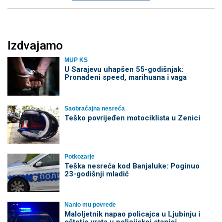
Izdvajamo
MUP KS
U Sarajevu uhapšen 55-godišnjak:
Pronađeni speed, marihuana i vaga
Saobraćajna nesreća
Teško povrijeđen motociklista u Zenici
Potkozarje
Teška nesreća kod Banjaluke: Poginuo
23-godišnji mladić
Nanio mu povrede
Maloljetnik napao policajca u Ljubinju i