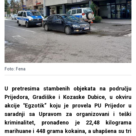
Foto: Fena
U pretresima stambenih objekata na području
Prijedora, Gradiške i Kozaske Dubice, u okviru
akcije "Egzotik“ koju je provela PU Prijedor u
saradnji sa Upravom za organizovani i teški
kriminalitet, pronađeno je 22,48 kilograma
marihuane i 448 grama kokaina, a uhapšena su tri