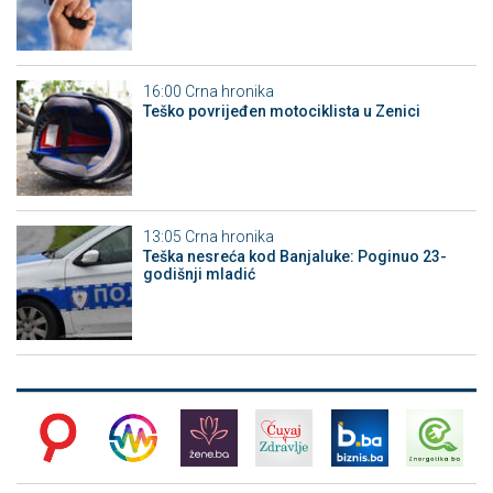
16:00
Crna hronika
Teško povrijeđen motociklista u Zenici
13:05
Crna hronika
Teška nesreća kod Banjaluke: Poginuo 23-
godišnji mladić