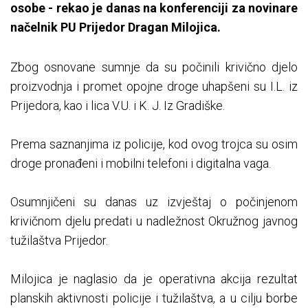
osobe - rekao je danas na konferenciji za novinare
načelnik PU Prijedor Dragan Milojica.
Zbog osnovane sumnje da su počinili krivično djelo
proizvodnja i promet opojne droge uhapšeni su I.L. iz
Prijedora, kao i lica V.U. i K. J. Iz Gradiške.
Prema saznanjima iz policije, kod ovog trojca su osim
droge pronađeni i mobilni telefoni i digitalna vaga.
Osumnjičeni su danas uz izvještaj o počinjenom
krivičnom djelu predati u nadležnost Okružnog javnog
tužilaštva Prijedor.
Milojica je naglasio da je operativna akcija rezultat
planskih aktivnosti policije i tužilaštva, a u cilju borbe