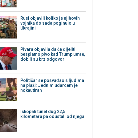
Rusi objavili koliko je njihovih
vojnika do sada poginulo u
Ukrajini
Pivara objavila da će dijeliti
besplatno pivo kad Trump umre,
dobili su brz odgovor
Političar se posvađao s ljudima
na plaži: Jednim udarcem je
nokautiran
Iskopali tunel dug 22,5
kilometara pa odustali od njega