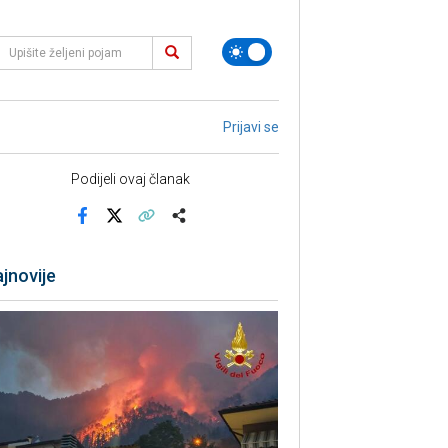
Prijavi se
Podijeli ovaj članak
Facebook
X
Kopiraj link
Više
jnovije