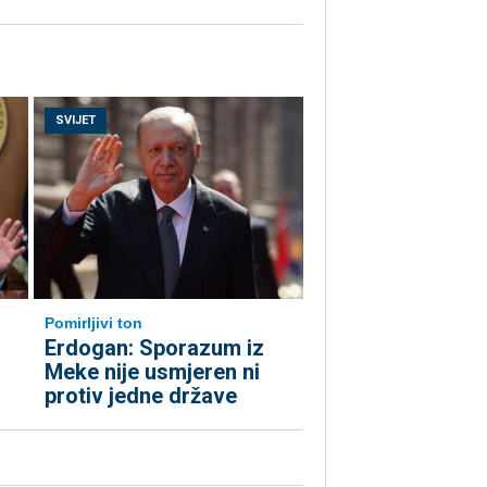
SVIJET
Pomirljivi ton
Erdogan: Sporazum iz
Meke nije usmjeren ni
protiv jedne države