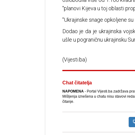
"planovi Kijeva u toj oblasti prop
"Ukrajinske snage opkoljene su 
Dodao je da je ukrajinska vojs
ušle u pograničnu ukrajinsku Su
(Vijesti.ba)
Chat čitatelja
NAPOMENA
- Portal Vijesti.ba zadržava pr
Mišljenja iznešena u chatu nisu stavovi reda
čitanje.