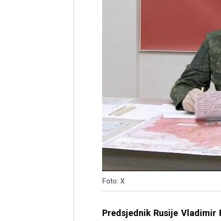
Foto: X
Predsjednik Rusije Vladimir 