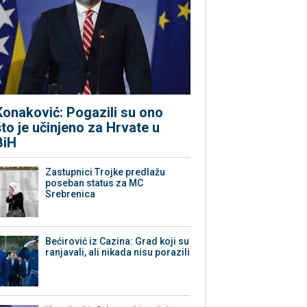
Konaković: Pogazili su ono
što je učinjeno za Hrvate u
BiH
Zastupnici Trojke predlažu
poseban status za MC
Srebrenica
Bećirović iz Cazina: Grad koji su
ranjavali, ali nikada nisu porazili