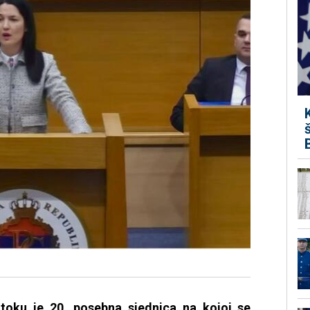
toku je 20. posebna sjednica na kojoj se