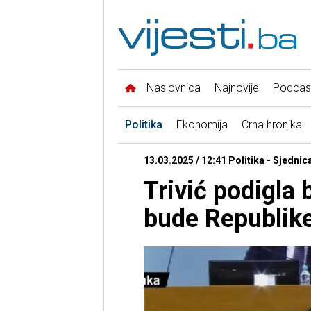
Naslovnica
Najnovije
Podcas
Politika
Ekonomija
Crna hronika
13.03.2025 / 12:41 Politika - Sjedni
Trivić podigla 
bude Republik