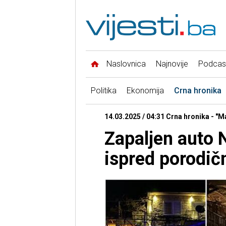
Naslovnica
Najnovije
Podcas
Politika
Ekonomija
Crna hronika
14.03.2025 / 04:31 Crna hronika - "M
Zapaljen auto
ispred porodič