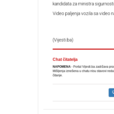
kandidata za ministra sigurnosti
Video paljenja vozila sa video na
(Vijesti.ba)
Chat čitatelja
NAPOMENA
- Portal Vijesti.ba zadržava pr
Mišljenja iznešena u chatu nisu stavovi reda
čitanje.