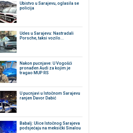
Ubistvo u Sarajevu, oglasila se
policija
Udes u Sarajevu: Nastradali
Porsche, taksi vozilo...
Nakon pucnjave: U Vogošći
pronađen Audi za kojim je
tragao MUP RS
U pucnjavi u Istočnom Sarajevu
ranjen Davor Dabić
Babalj: Ulice Istočnog Sarajeva
podsjećaju na meksički Sinalou