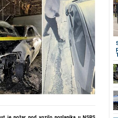
nut je požar pod vozilo poslanika u NSRS