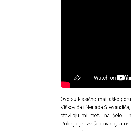
Ovo su klasične mafijaške por
Viškovića i Nenada Stevandića,
stavljaju mi metu na čelo i 
Policija je izvršila uviđaj, a o