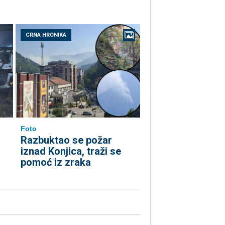
CRNA HRONIKA
Foto
Razbuktao se požar
iznad Konjica, traži se
pomoć iz zraka