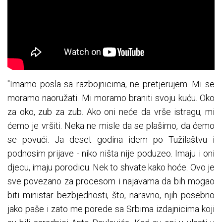
"Imamo posla sa razbojnicima, ne pretjerujem. Mi se
moramo naoružati. Mi moramo braniti svoju kuću. Oko
za oko, zub za zub. Ako oni neće da vrše istragu, mi
ćemo je vršiti. Neka ne misle da se plašimo, da ćemo
se povući. Ja deset godina idem po Tužilaštvu i
podnosim prijave - niko ništa nije poduzeo. Imaju i oni
djecu, imaju porodicu. Nek to shvate kako hoće. Ovo je
sve povezano za procesom i najavama da bih mogao
biti ministar bezbjednosti, što, naravno, njih posebno
jako paše i zato me porede sa Srbima izdajnicima koji