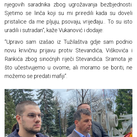
njegovih saradnika zbog ugrožavanja bezbjednosti.
Sjetimo se linča koji su mi priredili kada su doveli
pristalice da me pljuju, psovaju, vrijeđaju... To su isto
uradili i sutradan”, kaže Vukanović i dodaje:
“Upravo sam izašao iz Tužilaštva gdje sam podnio
novu krivičnu prijavu protiv Stevandića, Viškovića i
Rankića zbog sinoćnjih riječi Stevandića. Sramota je
što učestvujemo u ovome, ali moramo se boriti, ne
možemo se predati mafiji”.