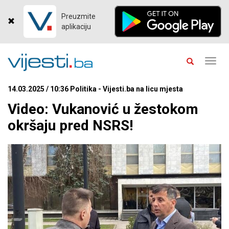
Preuzmite
aplikaciju
Toggl
navig
14.03.2025 / 10:36 Politika - Vijesti.ba na licu mjesta
Video: Vukanović u žestokom
okršaju pred NSRS!