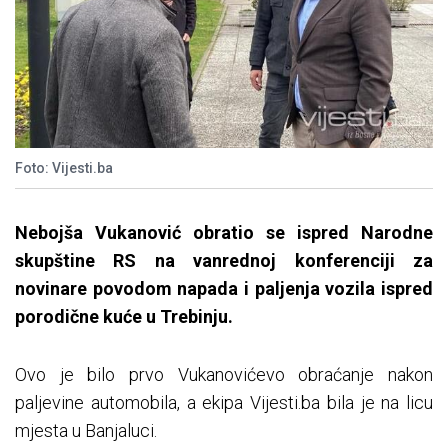
Foto: Vijesti.ba
Nebojša Vukanović obratio se ispred Narodne
skupštine RS na vanrednoj konferenciji za
novinare povodom napada i paljenja vozila ispred
porodične kuće u Trebinju.
Ovo je bilo prvo Vukanovićevo obraćanje nakon
paljevine automobila, a ekipa Vijesti.ba bila je na licu
mjesta u Banjaluci.