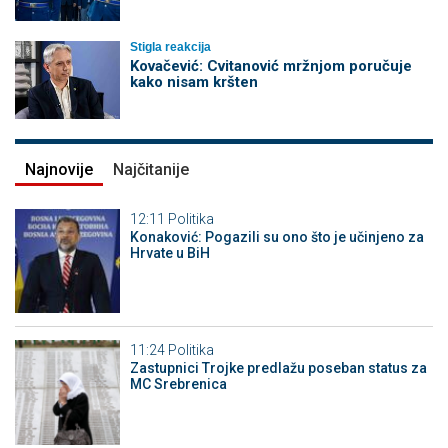
Stigla reakcija
Kovačević: Cvitanović mržnjom poručuje
kako nisam kršten
Najnovije
Najčitanije
12:11
Politika
Konaković: Pogazili su ono što je učinjeno za
Hrvate u BiH
11:24
Politika
Zastupnici Trojke predlažu poseban status za
MC Srebrenica