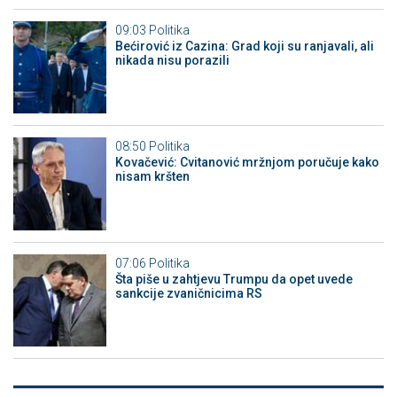
09:03
Politika
Bećirović iz Cazina: Grad koji su ranjavali, ali
nikada nisu porazili
08:50
Politika
Kovačević: Cvitanović mržnjom poručuje kako
nisam kršten
07:06
Politika
Šta piše u zahtjevu Trumpu da opet uvede
sankcije zvaničnicima RS