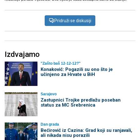
Pridruži se diskusiji
Izdvajamo
"Zašto baš 12-12-12?"
Konaković: Pogazili su ono što je
učinjeno za Hrvate u BiH
Sarajevo
Zastupnici Trojke predlažu poseban
status za MC Srebrenica
Dan grada
Bećirović iz Cazina: Grad koji su ranjavali,
ali nikada nisu porazili