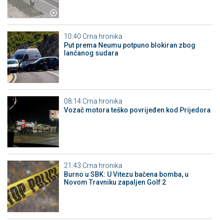
10:40
Crna hronika
Put prema Neumu potpuno blokiran zbog
lančanog sudara
08:14
Crna hronika
Vozač motora teško povrijeđen kod Prijedora
21:43
Crna hronika
Burno u SBK: U Vitezu bačena bomba, u
Novom Travniku zapaljen Golf 2