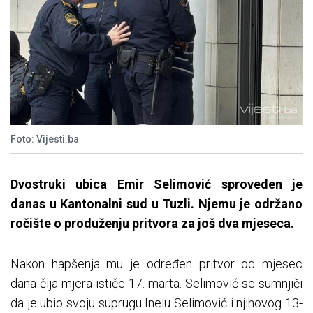
Foto: Vijesti.ba
Dvostruki ubica Emir Selimović sproveden je
danas u Kantonalni sud u Tuzli. Njemu je održano
ročište o produženju pritvora za još dva mjeseca.
Nakon hapšenja mu je određen pritvor od mjesec
dana čija mjera ističe 17. marta. Selimović se sumnjiči
da je ubio svoju suprugu Inelu Selimović i njihovog 13-