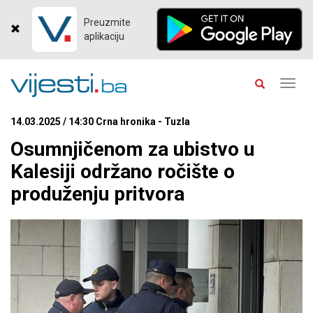
Preuzmite
aplikaciju
Toggl
navig
14.03.2025 / 14:30 Crna hronika - Tuzla
Osumnjičenom za ubistvo u
Kalesiji održano ročište o
produženju pritvora