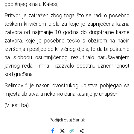
godišnjeg sina u Kalesiji.
Pritvor je zatražen zbog toga što se radi o posebno
teškom krivičnom djelu za koje je zapriječena kazna
zatvora od najmanje 10 godina do dugotrajne kazne
zatvora, koje je posebno teško s obzirom na način
izvršenja i posljedice krivičnog djela, te da bi puštanje
na slobodu osumnjičenog rezultiralo narušavanjem
javnog reda i mira i izazvalo dodatnu uznemirenost
kod građana.
Selimović je nakon dvostrukog ubistva pobjegao sa
mjesta ubistva, a nekoliko dana kasnije je uhapšen.
(Vijesti.ba)
Podijeli ovaj članak