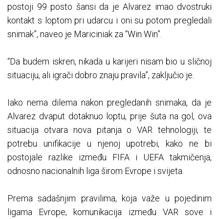
postoji 99 posto šansi da je Alvarez imao dvostruki
kontakt s loptom pri udarcu i oni su potom pregledali
snimak”, naveo je Mariciniak za “Win Win”.
“Da budem iskren, nikada u karijeri nisam bio u sličnoj
situaciju, ali igrači dobro znaju pravila”, zaključio je.
Iako nema dilema nakon pregledanih snimaka, da je
Alvarez dvaput dotaknuo loptu, prije šuta na gol, ova
situacija otvara nova pitanja o VAR tehnologiji, te
potrebu unifikacije u njenoj upotrebi, kako ne bi
postojale razlike između FIFA i UEFA takmičenja,
odnosno nacionalnih liga širom Evrope i svijeta.
Prema sadašnjim pravilima, koja važe u pojedinim
ligama Evrope, komunikacija između VAR sove i