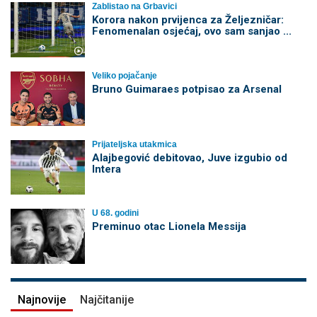
Zablistao na Grbavici
Korora nakon prvijenca za Željezničar:
Fenomenalan osjećaj, ovo sam sanjao ...
Veliko pojačanje
Bruno Guimaraes potpisao za Arsenal
Prijateljska utakmica
Alajbegović debitovao, Juve izgubio od
Intera
U 68. godini
Preminuo otac Lionela Messija
Najnovije
Najčitanije