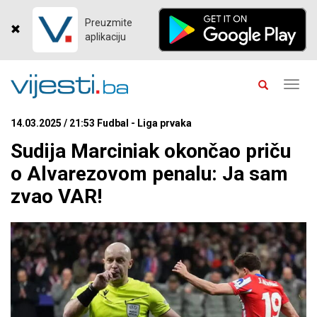
Preuzmite
aplikaciju
Toggl
navig
14.03.2025 / 21:53 Fudbal - Liga prvaka
Sudija Marciniak okončao priču
o Alvarezovom penalu: Ja sam
zvao VAR!