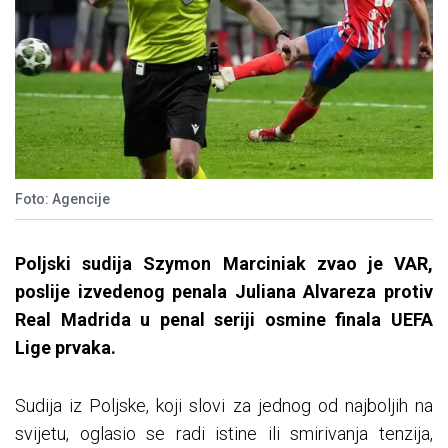
Foto: Agencije
Poljski sudija Szymon Marciniak zvao je VAR,
poslije izvedenog penala Juliana Alvareza protiv
Real Madrida u penal seriji osmine finala UEFA
Lige prvaka.
Sudija iz Poljske, koji slovi za jednog od najboljih na
svijetu, oglasio se radi istine ili smirivanja tenzija,