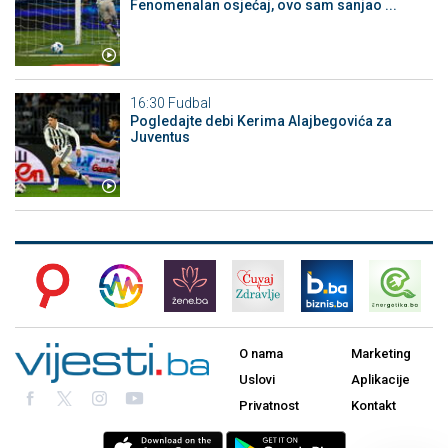
Fenomenalan osjećaj, ovo sam sanjao ...
16:30
Fudbal
Pogledajte debi Kerima Alajbegovića za
Juventus
O nama
Marketing
Uslovi
Aplikacije
Privatnost
Kontakt