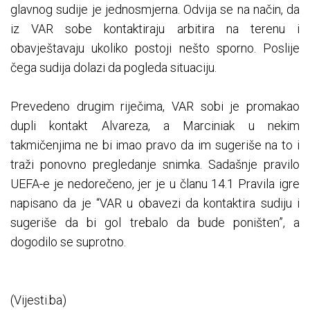
glavnog sudije je jednosmjerna. Odvija se na način, da
iz VAR sobe kontaktiraju arbitira na terenu i
obavještavaju ukoliko postoji nešto sporno. Poslije
čega sudija dolazi da pogleda situaciju.
Prevedeno drugim riječima, VAR sobi je promakao
dupli kontakt Alvareza, a Marciniak u nekim
takmičenjima ne bi imao pravo da im sugeriše na to i
traži ponovno pregledanje snimka. Sadašnje pravilo
UEFA-e je nedorečeno, jer je u članu 14.1 Pravila igre
napisano da je “VAR u obavezi da kontaktira sudiju i
sugeriše da bi gol trebalo da bude poništen”, a
dogodilo se suprotno.
(Vijesti.ba)