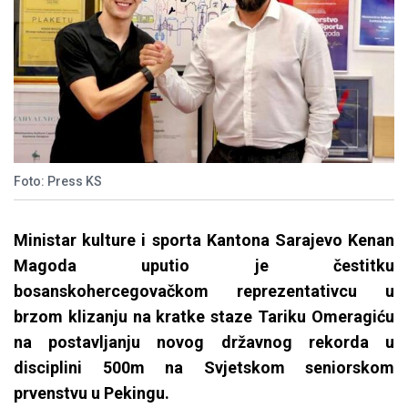
Foto: Press KS
Ministar kulture i sporta Kantona Sarajevo Kenan
Magoda uputio je čestitku
bosanskohercegovačkom reprezentativcu u
brzom klizanju na kratke staze Tariku Omeragiću
na postavljanju novog državnog rekorda u
disciplini 500m na Svjetskom seniorskom
prvenstvu u Pekingu.