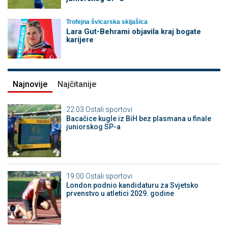
Trofejna švicarska skijašica
Lara Gut-Behrami objavila kraj bogate
karijere
Najnovije
Najčitanije
22:03
Ostali sportovi
Bacačice kugle iz BiH bez plasmana u finale
juniorskog SP-a
19:00
Ostali sportovi
London podnio kandidaturu za Svjetsko
prvenstvo u atletici 2029. godine