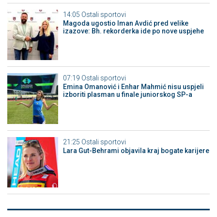
14:05
Ostali sportovi
Magoda ugostio Iman Avdić pred velike
izazove: Bh. rekorderka ide po nove uspjehe
07:19
Ostali sportovi
Emina Omanović i Enhar Mahmić nisu uspjeli
izboriti plasman u finale juniorskog SP-a
21:25
Ostali sportovi
Lara Gut-Behrami objavila kraj bogate karijere