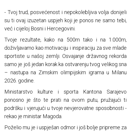
- Tvoj trud, posvećenost i nepokolebljiva volja donijeli
su ti ovaj izuzetan uspjeh koji je ponos ne samo tebi,
već i cijeloj Bosni i Hercegovini.
Tvoje rezultate, kako na 500m tako i na 1.000m,
doživljavamo kao motivaciju i inspiraciju za sve mlade
sportiste u našoj zemlji. Osvajanje državnog rekorda
samo je još jedan korak ka ostvarenju tvog velikog sna
– nastupa na Zimskim olimpijskim igrama u Milanu
2026. godine.
Ministarstvo kulture i sporta Kantona Sarajevo
ponosno je što te prati na ovom putu, pružajući ti
podršku i vjerujući u tvoje nevjerovatne sposobnosti -
rekao je ministar Magoda.
Poželio mu je i uspješan odmor i još bolje pripreme za