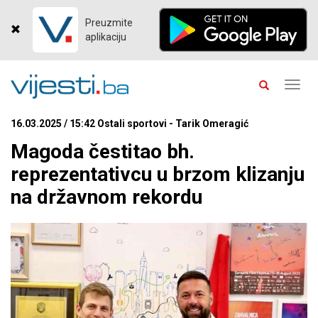
Preuzmite
aplikaciju
Toggl
navig
16.03.2025 / 15:42 Ostali sportovi - Tarik Omeragić
Magoda čestitao bh.
reprezentativcu u brzom klizanju
na državnom rekordu