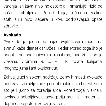
varenja, snižava nivo holesterola i smanjuje rizik od
srčanih oboljenja. Pored toga, ječmena vlakna
stabilizuju nivo šećera u krvi, podržavajući opšte
zdravlje.
Avokado
"Avokado je jedan od najzdravijih izvora masti na
svetu", kaže dijetetičar Džesi Feder. Pored toga što je
bogat mononezasićenim mastima, sadrži i obilje
vlakana, vitamina B, C, E i K, folata, kalijuma,
magnezijuma i antioksidanata.
Zahvaljujući visokom sadržaju zdravih masti, avokado
podržava zdravlje mozga i optimalan nivo holesterola,
što je ključno za zdravlje srca. Pored toga, vlakna u
avokadu poboljšavaju apsorpciju hranljivih materija i
doprinose opštem zdravlju varenja.