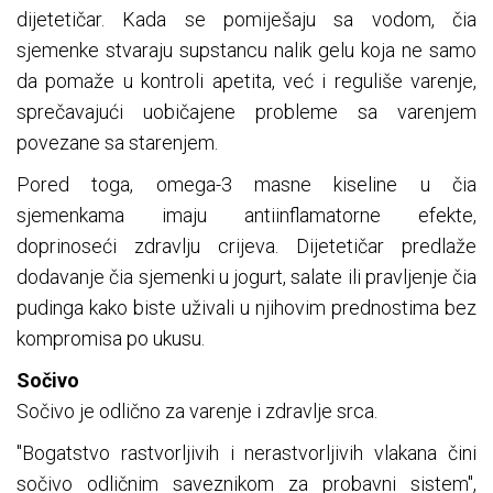
dijetetičar. Kada se pomiješaju sa vodom, čia
sjemenke stvaraju supstancu nalik gelu koja ne samo
da pomaže u kontroli apetita, već i reguliše varenje,
sprečavajući uobičajene probleme sa varenjem
povezane sa starenjem.
Pored toga, omega-3 masne kiseline u čia
sjemenkama imaju antiinflamatorne efekte,
doprinoseći zdravlju crijeva. Dijetetičar predlaže
dodavanje čia sjemenki u jogurt, salate ili pravljenje čia
pudinga kako biste uživali u njihovim prednostima bez
kompromisa po ukusu.
Sočivo
Sočivo je odlično za varenje i zdravlje srca.
"Bogatstvo rastvorljivih i nerastvorljivih vlakana čini
sočivo odličnim saveznikom za probavni sistem",