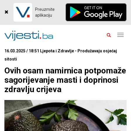
Preuzmite
aplikaciju
Toggl
navig
16.03.2025 / 18:51 Ljepota i Zdravlje - Produžavaju osjećaj
sitosti
Ovih osam namirnica potpomaže
sagorijevanje masti i doprinosi
zdravlju crijeva