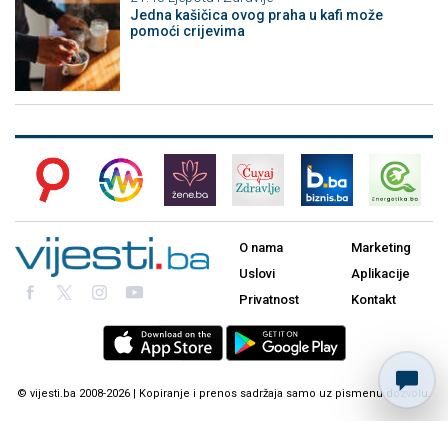
Jedna kašičica ovog praha u kafi može
pomoći crijevima
O nama
Marketing
Uslovi
Aplikacije
Privatnost
Kontakt
© vijesti.ba 2008-2026 | Kopiranje i prenos sadržaja samo uz pismenu dozvolu.