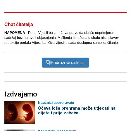
Chat čitatelja
NAPOMENA
- Portal Vijesti.ba zadržava pravo da obriše neprimjeren
sadržaj bez najave i objašnjenja. Mišljenja iznešena u chatu nisu stavovi
redakcije portala Vijesti.ba. Ova vijest je sada dostupna samo za čitanje.
Pridruži se diskusiji
Izdvajamo
Naučnici upozoravaju
Očeva loša prehrana može utjecati na
dijete i prije začeća