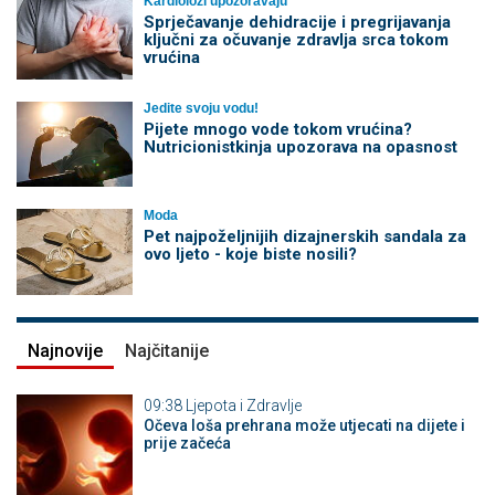
Kardiolozi upozoravaju
Sprječavanje dehidracije i pregrijavanja
ključni za očuvanje zdravlja srca tokom
vrućina
Jedite svoju vodu!
Pijete mnogo vode tokom vrućina?
Nutricionistkinja upozorava na opasnost
Moda
Pet najpoželjnijih dizajnerskih sandala za
ovo ljeto - koje biste nosili?
Najnovije
Najčitanije
09:38
Ljepota i Zdravlje
Očeva loša prehrana može utjecati na dijete i
prije začeća