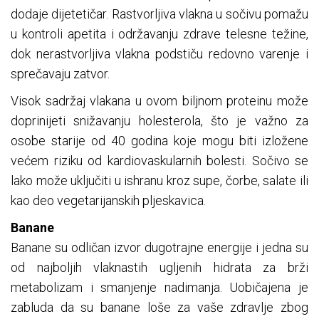
dodaje dijetetičar. Rastvorljiva vlakna u sočivu pomažu
u kontroli apetita i održavanju zdrave telesne težine,
dok nerastvorljiva vlakna podstiču redovno varenje i
sprečavaju zatvor.
Visok sadržaj vlakana u ovom biljnom proteinu može
doprinijeti snižavanju holesterola, što je važno za
osobe starije od 40 godina koje mogu biti izložene
većem riziku od kardiovaskularnih bolesti. Sočivo se
lako može uključiti u ishranu kroz supe, čorbe, salate ili
kao deo vegetarijanskih pljeskavica.
Banane
Banane su odličan izvor dugotrajne energije i jedna su
od najboljih vlaknastih ugljenih hidrata za brži
metabolizam i smanjenje nadimanja. Uobičajena je
zabluda da su banane loše za vaše zdravlje zbog