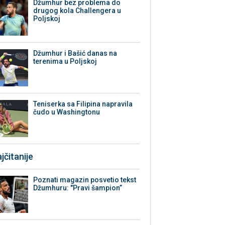
Džumhur bez problema do
drugog kola Challengera u
Poljskoj
Džumhur i Bašić danas na
terenima u Poljskoj
Teniserka sa Filipina napravila
čudo u Washingtonu
jčitanije
Poznati magazin posvetio tekst
Džumhuru: "Pravi šampion”