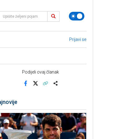
Prijavi se
Podijeli ovaj članak
Facebook
X
Kopiraj link
Više
jnovije