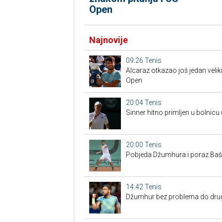
Open
Najnovije
09:26
Tenis
Alcaraz otkazao još jedan veliki
Open
20:04
Tenis
Sinner hitno primljen u bolnicu
20:00
Tenis
Pobjeda Džumhura i poraz Bašić
14:42
Tenis
Džumhur bez problema do drugo