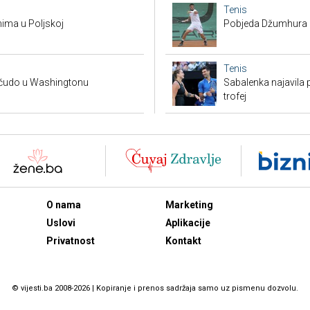
Tenis
nima u Poljskoj
Pobjeda Džumhura i 
Tenis
a čudo u Washingtonu
Sabalenka najavila
trofej
O nama
Marketing
Uslovi
Aplikacije
Privatnost
Kontakt
© vijesti.ba 2008-2026 | Kopiranje i prenos sadržaja samo uz pismenu dozvolu.