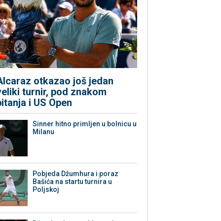
Alcaraz otkazao još jedan
veliki turnir, pod znakom
pitanja i US Open
Sinner hitno primljen u bolnicu u
Milanu
Pobjeda Džumhura i poraz
Bašića na startu turnira u
Poljskoj