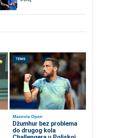
TENIS
Mazovia Open
Džumhur bez problema
do drugog kola
Challengera u Poljskoj