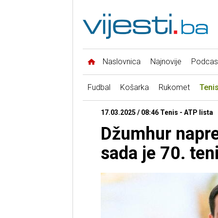
Naslovnica
Najnovije
Podcas
Fudbal
Košarka
Rukomet
Teni
17.03.2025 / 08:46 Tenis - ATP lista
Džumhur napre
sada je 70. ten