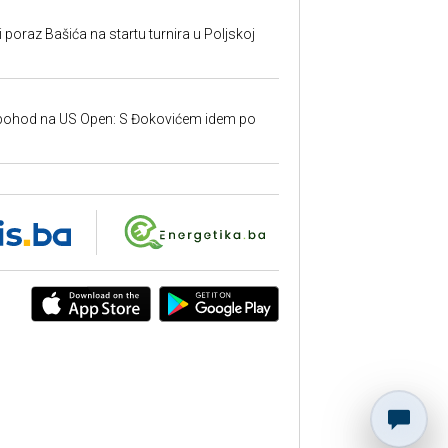
poraz Bašića na startu turnira u Poljskoj
 pohod na US Open: S Đokovićem idem po