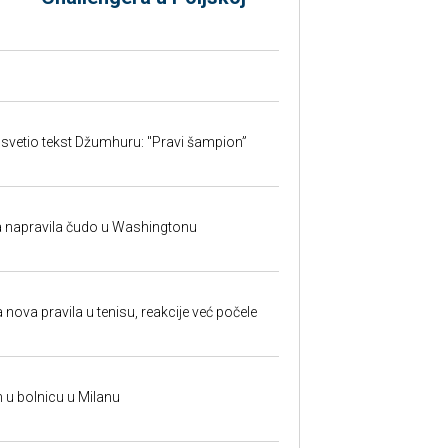
svetio tekst Džumhuru: "Pravi šampion”
na napravila čudo u Washingtonu
 nova pravila u tenisu, reakcije već počele
n u bolnicu u Milanu