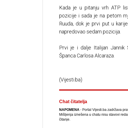
Kada je u pitanju vrh ATP li
pozicije i sada je na petom m
Ruuda, dok je prvi put u karij
napredovao sedam pozicija.
Prvi je i dalje Italijan Jann
Španca Carlosa Alcaraza.
(Vijesti.ba)
Chat čitatelja
NAPOMENA
- Portal Vijesti.ba zadržava pr
Mišljenja iznešena u chatu nisu stavovi reda
čitanje.