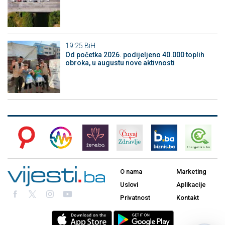
19:25
BiH
Od početka 2026. podijeljeno 40.000 toplih
obroka, u augustu nove aktivnosti
O nama
Marketing
Uslovi
Aplikacije
Privatnost
Kontakt