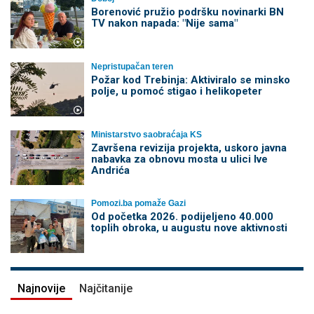
Borenović pružio podršku novinarki BN
TV nakon napada: "Nije sama"
Nepristupačan teren
Požar kod Trebinja: Aktiviralo se minsko
polje, u pomoć stigao i helikopeter
Ministarstvo saobraćaja KS
Završena revizija projekta, uskoro javna
nabavka za obnovu mosta u ulici Ive
Andrića
Pomozi.ba pomaže Gazi
Od početka 2026. podijeljeno 40.000
toplih obroka, u augustu nove aktivnosti
Najnovije
Najčitanije