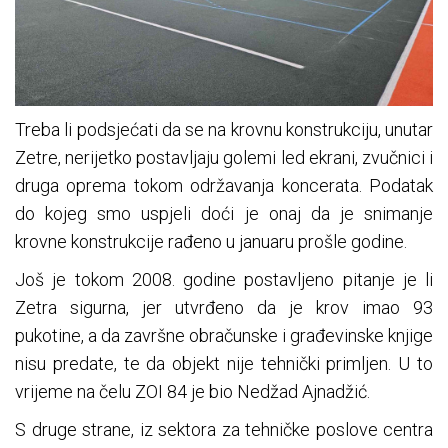
Treba li podsjećati da se na krovnu konstrukciju, unutar
Zetre, nerijetko postavljaju golemi led ekrani, zvučnici i
druga oprema tokom održavanja koncerata. Podatak
do kojeg smo uspjeli doći je onaj da je snimanje
krovne konstrukcije rađeno u januaru prošle godine.
Još je tokom 2008. godine postavljeno pitanje je li
Zetra sigurna, jer utvrđeno da je krov imao 93
pukotine, a da završne obračunske i građevinske knjige
nisu predate, te da objekt nije tehnički primljen. U to
vrijeme na čelu ZOI 84 je bio Nedžad Ajnadžić.
S druge strane, iz sektora za tehničke poslove centra