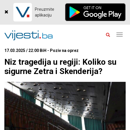
Preuzmite
aplikaciju
Toggl
navig
17.03.2025 / 22:00 BiH - Poziv na oprez
Niz tragedija u regiji: Koliko su
sigurne Zetra i Skenderija?