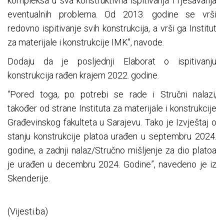
kompleksa u sva konstruktivna ispitivanja i rješavanja
eventualnih problema. Od 2013. godine se vrši
redovno ispitivanje svih konstrukcija, a vrši ga Institut
za materijale i konstrukcije IMK", navode.
Dodaju da je posljednji Elaborat o ispitivanju
konstrukcija rađen krajem 2022. godine.
“Pored toga, po potrebi se rade i Stručni nalazi,
također od strane Instituta za materijale i konstrukcije
Građevinskog fakulteta u Sarajevu. Tako je Izvještaj o
stanju konstrukcije platoa urađen u septembru 2024.
godine, a zadnji nalaz/Stručno mišljenje za dio platoa
je urađen u decembru 2024. Godine”, navedeno je iz
Skenderije.
(Vijesti.ba)