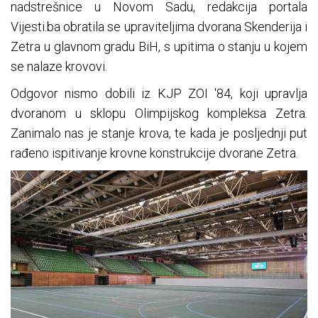
nadstrešnice u Novom Sadu, redakcija portala
Vijesti.ba obratila se upraviteljima dvorana Skenderija i
Zetra u glavnom gradu BiH, s upitima o stanju u kojem
se nalaze krovovi.
Odgovor nismo dobili iz KJP ZOI '84, koji upravlja
dvoranom u sklopu Olimpijskog kompleksa Zetra.
Zanimalo nas je stanje krova, te kada je posljednji put
rađeno ispitivanje krovne konstrukcije dvorane Zetra.