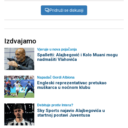
Pridruži se diskusiji
Izdvajamo
Vjeruje u nova pojačanja
Spalletti: Alajbegović i Kolo Muani mogu
nadmašiti Vlahovića
Napadač Gordi Albiona
Engleski reprezentativac pretukao
muškarca u noćnom klubu
Debituje protiv Intera?
Sky Sports najavio Alajbegovića u
startnoj postavi Juventusa