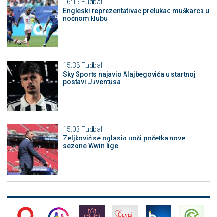
16:15
Fudbal
Engleski reprezentativac pretukao muškarca u
noćnom klubu
15:38
Fudbal
Sky Sports najavio Alajbegovića u startnoj
postavi Juventusa
15:03
Fudbal
Zeljković se oglasio uoči početka nove
sezone Wwin lige