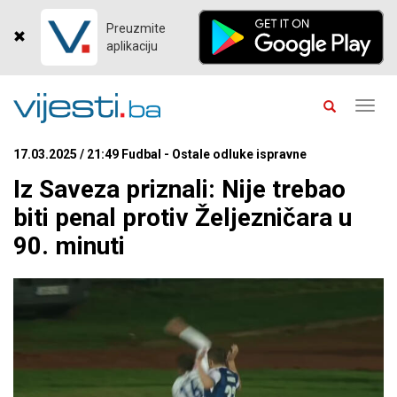
Preuzmite
aplikaciju
Toggl
navig
17.03.2025 / 21:49 Fudbal - Ostale odluke ispravne
Iz Saveza priznali: Nije trebao
biti penal protiv Željezničara u
90. minuti