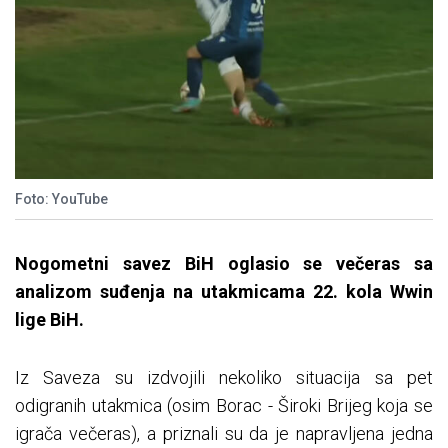
Foto: YouTube
Nogometni savez BiH oglasio se večeras sa
analizom suđenja na utakmicama 22. kola Wwin
lige BiH.
Iz Saveza su izdvojili nekoliko situacija sa pet
odigranih utakmica (osim Borac - Široki Brijeg koja se
igrača večeras), a priznali su da je napravljena jedna