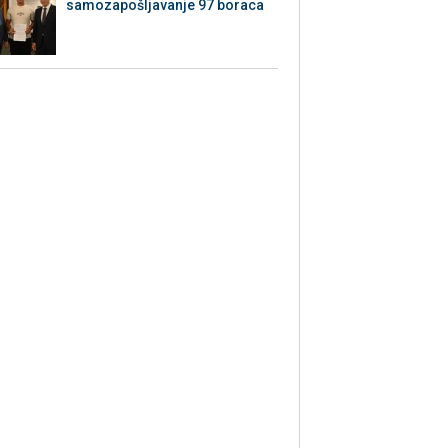
samozapošljavanje 97 boraca