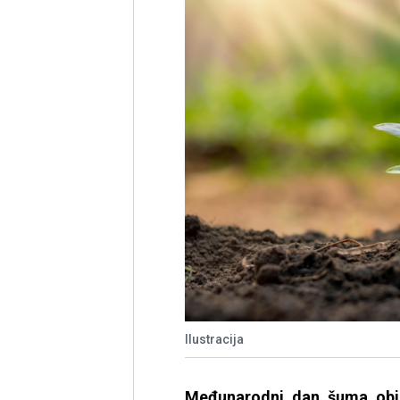
Ilustracija
Međunarodni dan šuma obil