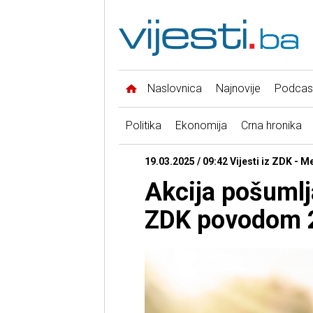
Naslovnica
Najnovije
Podcas
Politika
Ekonomija
Crna hronika
19.03.2025 / 09:42 Vijesti iz ZDK -
Akcija pošumlj
ZDK povodom 2