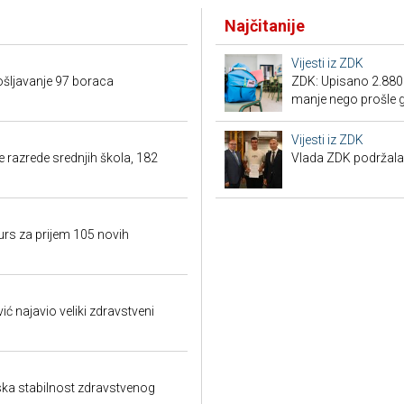
Najčitanije
Vijesti iz ZDK
šljavanje 97 boraca
ZDK: Upisano 2.880 
manje nego prošle 
Vijesti iz ZDK
 razrede srednjih škola, 182
Vlada ZDK podržal
urs za prijem 105 novih
ić najavio veliki zdravstveni
ka stabilnost zdravstvenog