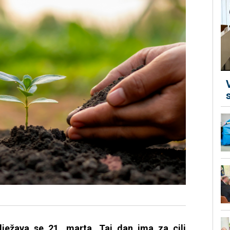
ježava se 21. marta. Taj dan ima za cilj