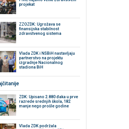
projekat
ZZOZDK: Ugrožava se
finansijska stabilnost
zdravstvenog sistema
Vlada ZDK i NSBiH nastavljaju
partnerstvo na projektu
izgradnje Nacionalnog
stadiona BiH
jčitanije
ZDK: Upisano 2.880 đaka u prve
razrede srednjih škola, 182
manje nego prošle godine
Vlada ZDK podržala