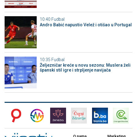
10:40
Fudbal
Andro Babić napustio Velež i otišao u Portugal
10:35
Fudbal
Željezničar kreće u novu sezonu: Muslera želi
španski stil igre i strpljenje navijača
O nama
Marketing