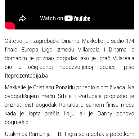
Oštetio je i zagrebački Dinamo. Makkelie je sudio 1/4
finale Europa Lige između Villareala i Dinama, a
domaćim je priznao pogodak iako je igrač Villareala
bio u očiglednoj nedozvoljenoj poziciji, piše
Reprezentacija.ba.
Makkelie je Cristianu Ronaldu priredio slom živaca. Na
ovogodišnjem meču Srbije i Portugala propustio je
priznati čist pogodak Ronalda u samom finišu meča
kada je lopta prešla liniju, ali je Danny ponovo
pogriješio.
Utakmica Rumunija – BiH igra se u petak s početkom