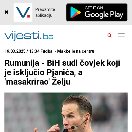
Preuzmite
aplikaciju
Toggl
navig
19.03.2025 / 13:34 Fudbal - Makkelie na centru
Rumunija - BiH sudi čovjek koji
je isključio Pjanića, a
'masakrirao' Želju