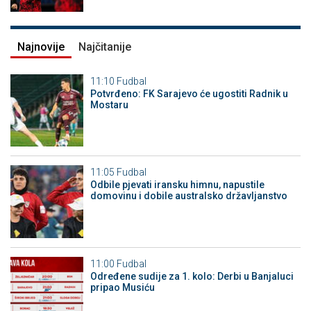
Najnovije
Najčitanije
11:10
Fudbal
Potvrđeno: FK Sarajevo će ugostiti Radnik u
Mostaru
11:05
Fudbal
Odbile pjevati iransku himnu, napustile
domovinu i dobile australsko državljanstvo
11:00
Fudbal
Određene sudije za 1. kolo: Derbi u Banjaluci
pripao Musiću