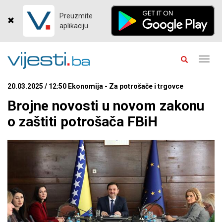
Preuzmite
aplikaciju
Toggl
navig
20.03.2025 / 12:50 Ekonomija - Za potrošače i trgovce
Brojne novosti u novom zakonu
o zaštiti potrošača FBiH