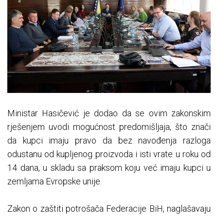
​Ministar Hasičević je dodao da se ovim zakonskim
rješenjem uvodi mogućnost predomišljaja, što znači
da kupci imaju pravo da bez navođenja razloga
odustanu od kupljenog proizvoda i isti vrate u roku od
14 dana, u skladu sa praksom koju već imaju kupci u
zemljama Evropske unije.
​Zakon o zaštiti potrošača Federacije BiH, naglašavaju