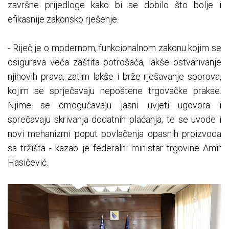
završne prijedloge kako bi se dobilo što bolje i
efikasnije zakonsko rješenje.
​- Riječ je o modernom, funkcionalnom zakonu kojim se
osigurava veća zaštita potrošača, lakše ostvarivanje
njihovih prava, zatim lakše i brže rješavanje sporova,
kojim se sprječavaju nepoštene trgovačke prakse.
Njime se omogućavaju jasni uvjeti ugovora i
sprečavaju skrivanja dodatnih plaćanja, te se uvode i
novi mehanizmi poput povlačenja opasnih proizvoda
sa tržišta - kazao je federalni ministar trgovine Amir
Hasičević.