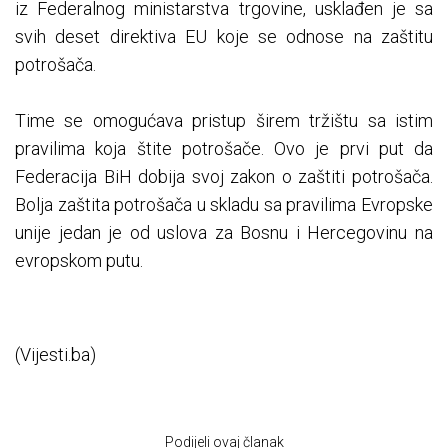
iz Federalnog ministarstva trgovine, usklađen je sa
svih deset direktiva EU koje se odnose na zaštitu
potrošača.
​Time se omogućava pristup širem tržištu sa istim
pravilima koja štite potrošače. Ovo je prvi put da
Federacija BiH dobija svoj zakon o zaštiti potrošača.
Bolja zaštita potrošača u skladu sa pravilima Evropske
unije jedan je od uslova za Bosnu i Hercegovinu na
evropskom putu.
(Vijesti.ba)
Podijeli ovaj članak