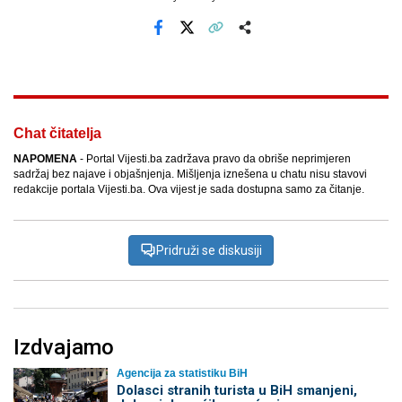
Facebook
X
Kopiraj link
Više
Chat čitatelja
NAPOMENA
- Portal Vijesti.ba zadržava pravo da obriše neprimjeren
sadržaj bez najave i objašnjenja. Mišljenja iznešena u chatu nisu stavovi
redakcije portala Vijesti.ba. Ova vijest je sada dostupna samo za čitanje.
Pridruži se diskusiji
Izdvajamo
Agencija za statistiku BiH
Dolasci stranih turista u BiH smanjeni,