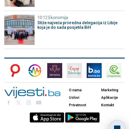
10:12
Ekonomija
Stiže najveća privredna delegacija iz Libije
koja je do sada posjetila BiH
O nama
Marketing
Uslovi
Aplikacije
Privatnost
Kontakt