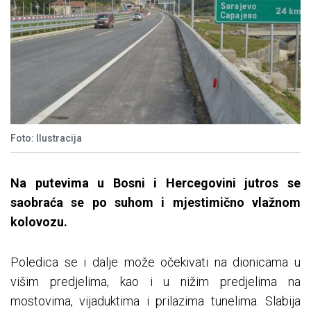
Foto: Ilustracija
Na putevima u Bosni i Hercegovini jutros se
saobraća se po suhom i mjestimično vlažnom
kolovozu.
Poledica se i dalje može očekivati na dionicama u
višim predjelima, kao i u nižim predjelima na
mostovima, vijaduktima i prilazima tunelima. Slabija