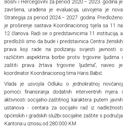
Bosni i Hercegovini za period 2020.– 2023. godina je
završena, urađena je evaluacija, usvojena je nova
Strategija za period 2024.– 2027. godina. Predloženo
je proširenje sastava Koordinacionog tijela sa 11 na
12 članova. Radi se o predstavnicima 11 institucija, a
predložili smo da bude i predstavnica Centra ženskih
prava koji rade na podizanju svijesti javnosti o
različitim aspektima borbe protiv trgovine ljudima i
zaštiti prava žrtava trgovine ljudima“, naveo je
koordinator Koordinacionog tima Haris Babić.
Vlada je usvojila Odluku o jednokratnoj novčanoj
pomoći finansiranja dodatnih interventnih mjera i
aktivnosti socijalno-zaštitnog karaktera putem javnih
ustanova - centara za socijalni rad iz nadležnosti
općinskih i gradskih službi socijalne zaštite s područja
Kantona u iznosu od 280.000 KM.