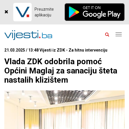
Preuzmite
aplikaciju
Toggl
navig
21.03.2025 / 13:48 Vijesti iz ZDK - Za hitnu intervenciju
Vlada ZDK odobrila pomoć
Općini Maglaj za sanaciju šteta
nastalih klizištem