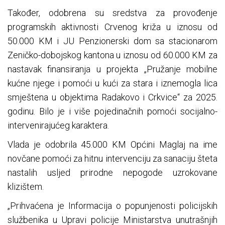
Također, odobrena su sredstva za provođenje
programskih aktivnosti Crvenog križa u iznosu od
50.000 KM i JU Penzionerski dom sa stacionarom
Zeničko-dobojskog kantona u iznosu od 60.000 KM za
nastavak finansiranja u projekta „Pružanje mobilne
kućne njege i pomoći u kući za stara i iznemogla lica
smještena u objektima Radakovo i Crkvice“ za 2025.
godinu. Bilo je i više pojedinačnih pomoći socijalno-
intervenirajućeg karaktera.
Vlada je odobrila 45.000 KM Općini Maglaj na ime
novčane pomoći za hitnu intervenciju za sanaciju šteta
nastalih usljed prirodne nepogode uzrokovane
klizištem.
„Prihvaćena je Informacija o popunjenosti policijskih
službenika u Upravi policije Ministarstva unutrašnjih