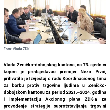
Foto: Vlada ZDK
Vlada Zeničko-dobojskog kantona, na 73. sjednici
kojom je predsjedavao premijer Nezir Pivić,
prihvatila je Izvještaj o radu Koordinacionog tima
za borbu protiv trgovine ljudima u Zeničko-
dobojskom kantonu za period 2021.–2024. godina
i implementaciju Akcionog plana ZDK-a za
provođenje strategije suprotstavljanja trgovini