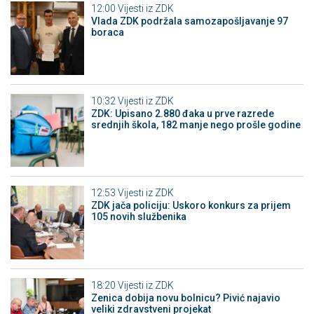
12:00
Vijesti iz ZDK
Vlada ZDK podržala samozapošljavanje 97
boraca
10:32
Vijesti iz ZDK
ZDK: Upisano 2.880 đaka u prve razrede
srednjih škola, 182 manje nego prošle godine
12:53
Vijesti iz ZDK
ZDK jača policiju: Uskoro konkurs za prijem
105 novih službenika
18:20
Vijesti iz ZDK
Zenica dobija novu bolnicu? Pivić najavio
veliki zdravstveni projekat