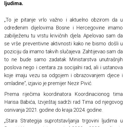
ljudima.
„To je pitanje vrlo važno i aktuelno obzirom da u
određenim dijelovima Bosne i Hercegovine imamo
zabilježenu tu vrstu krivičnih djela. Apelovao sam da
se vrše preventivne aktivnosti kako ne bismo došli u
poziciju da imamo takvih slučajeva. Zahtijevao sam da
to ne bude samo zadatak Ministarstva unutrašnjih
poslova nego i centara za socijalni rad, ali i ustanova
koje imaju vezu sa odgojem i obrazovanjem djece i
omladine“, izjavio je premijer Nezir Pivić.
Prema riječima koordinatora Koordinacionog tima
Harisa Babića, Izvještaj sadrži rad Tima od njegovog
osnivanja 2021. godine do kraja 2024. godine.
„Stara Strategija suprotstavljanja trgovini ljudima u