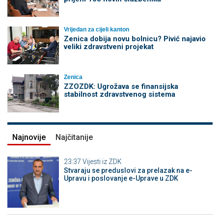
Vrijedan za cijeli kanton
Zenica dobija novu bolnicu? Pivić najavio
veliki zdravstveni projekat
Zenica
ZZOZDK: Ugrožava se finansijska
stabilnost zdravstvenog sistema
Najnovije
Najčitanije
23:37
Vijesti iz ZDK
Stvaraju se preduslovi za prelazak na e-
Upravu i poslovanje e-Uprave u ZDK