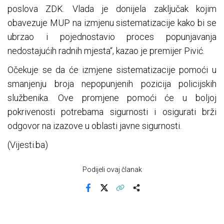
poslova ZDK. Vlada je donijela zaključak kojim
obavezuje MUP na izmjenu sistematizacije kako bi se
ubrzao i pojednostavio proces popunjavanja
nedostajućih radnih mjesta“, kazao je premijer Pivić.
Očekuje se da će izmjene sistematizacije pomoći u
smanjenju broja nepopunjenih pozicija policijskih
službenika. Ove promjene pomoći će u boljoj
pokrivenosti potrebama sigurnosti i osigurati brži
odgovor na izazove u oblasti javne sigurnosti.
(Vijesti.ba)
Podijeli ovaj članak
Facebook
X
Kopiraj link
Više