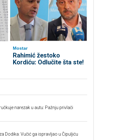
Mostar
Rahimić žestoko
Kordiću: Odlučite šta ste!
učkuje narezak u autu: Pažnju privlači
 Dodika: Vučić ga ispravljao u Čipuljiću