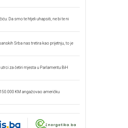
u: Da smo te htjeli uhapsiti, ne bi te ni
sanskih Srba nas tretira kao prijetnju, to je
utrci za četiri mjesta u Parlamentu BiH
a 150.000 KM angažovao američku