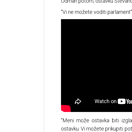
Odmah potom, ostavku Stevandić
"Vi ne možete voditi parlament",
"Meni može ostavka biti izg
ostavku. Vi možete prikupiti pot