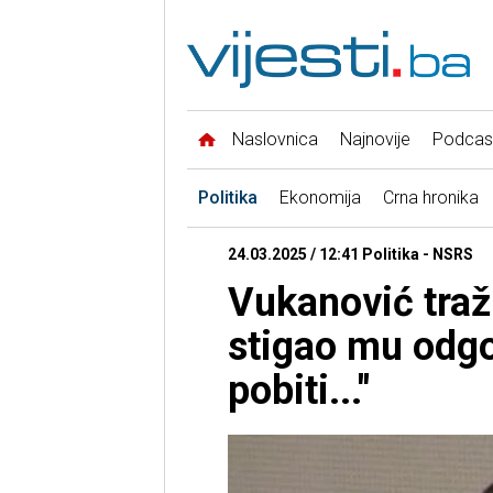
Naslovnica
Najnovije
Podcas
Politika
Ekonomija
Crna hronika
24.03.2025 / 12:41 Politika - NSRS
Vukanović traž
stigao mu odgo
pobiti..."