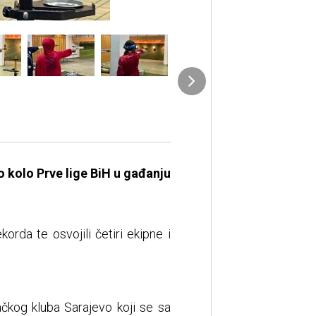
o kolo Prve lige BiH u gađanju
korda te osvojili četiri ekipne i
ačkog kluba Sarajevo koji se sa