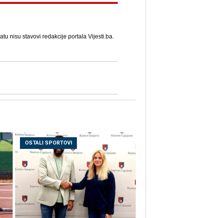
u nisu stavovi redakcije portala Vijesti.ba.
OSTALI SPORTOVI