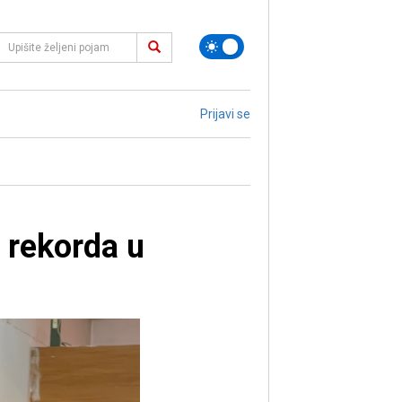
Prijavi se
a rekorda u