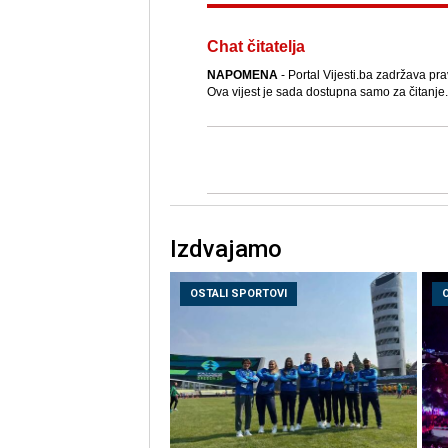
Chat čitatelja
NAPOMENA
- Portal Vijesti.ba zadržava pra
Ova vijest je sada dostupna samo za čitanje.
Izdvajamo
OSTALI SPORTOVI