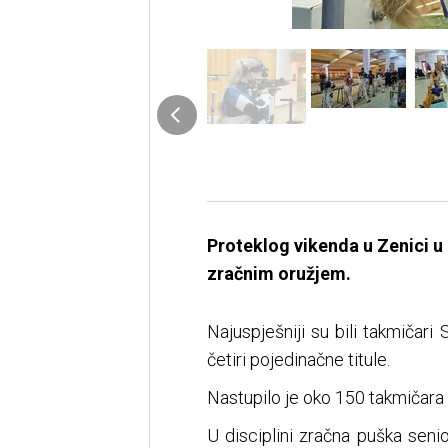
Proteklog vikenda u Zenici u 
zračnim oružjem.
Najuspješniji su bili takmičari 
četiri pojedinačne titule.
Nastupilo je oko 150 takmičara
U disciplini zračna puška seni