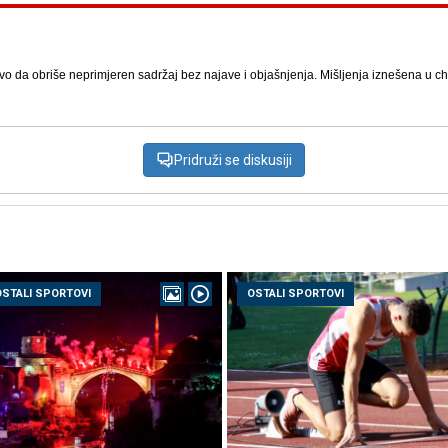
vo da obriše neprimjeren sadržaj bez najave i objašnjenja. Mišljenja iznešena u chat
Pridruži se diskusiji
OSTALI SPORTOVI
OSTALI SPORTOVI