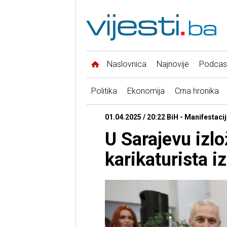
Naslovnica
Najnovije
Podcas
Politika
Ekonomija
Crna hronika
01.04.2025 / 20:22 BiH - Manifestacij
U Sarajevu izl
karikaturista i