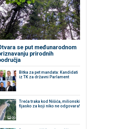
Otvara se put međunarodnom
priznavanju prirodnih
područja
Bitka za pet mandata: Kandidati
iz TK za državni Parlament
Treća traka kod Nišića, milionski
fijasko za koji niko ne odgovara!