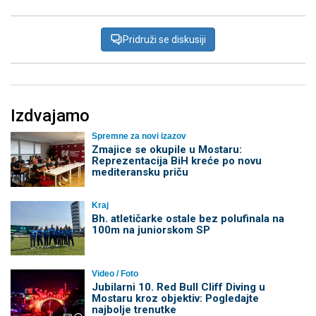
Pridruži se diskusiji
Izdvajamo
Spremne za novi izazov
Zmajice se okupile u Mostaru:
Reprezentacija BiH kreće po novu
mediteransku priču
Kraj
Bh. atletičarke ostale bez polufinala na
100m na juniorskom SP
Video / Foto
Jubilarni 10. Red Bull Cliff Diving u
Mostaru kroz objektiv: Pogledajte
najbolje trenutke