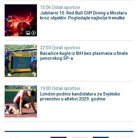
15:06
Ostali sportovi
Jubilarni 10. Red Bull Cliff Diving u Mostaru
kroz objektiv: Pogledajte najbolje trenutke
22:03
Ostali sportovi
Bacačice kugle iz BiH bez plasmana u finale
juniorskog SP-a
19:00
Ostali sportovi
London podnio kandidaturu za Svjetsko
prvenstvo u atletici 2029. godine