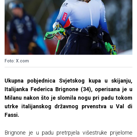
Foto: X.com
Ukupna pobjednica Svjetskog kupa u skijanju,
Italijanka Federica Brignone (34), operisana je u
Milanu nakon što je slomila nogu pri padu tokom
utrke italijanskog državnog prvenstva u Val di
Fassi.
Brignone je u padu pretrpjela višestruke prijelome