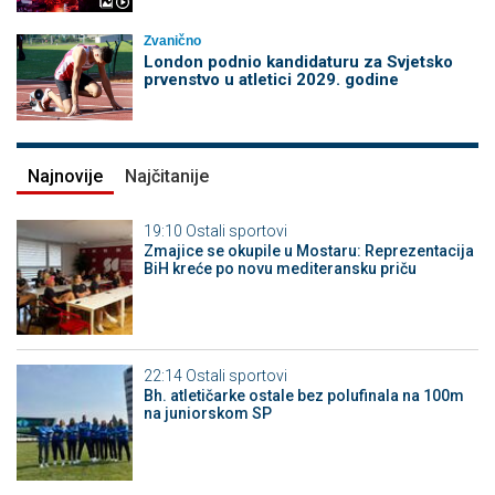
Zvanično
London podnio kandidaturu za Svjetsko
prvenstvo u atletici 2029. godine
Najnovije
Najčitanije
19:10
Ostali sportovi
Zmajice se okupile u Mostaru: Reprezentacija
BiH kreće po novu mediteransku priču
22:14
Ostali sportovi
Bh. atletičarke ostale bez polufinala na 100m
na juniorskom SP