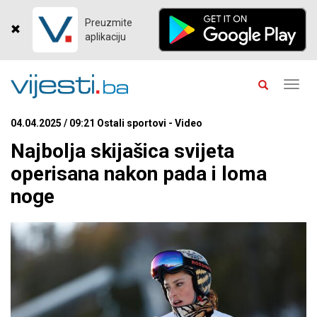
Preuzmite
aplikaciju
Toggl
navig
04.04.2025 / 09:21 Ostali sportovi - Video
Najbolja skijašica svijeta
operisana nakon pada i loma
noge