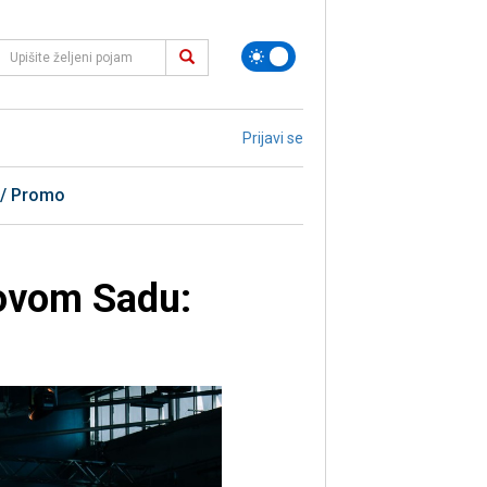
Prijavi se
 / Promo
Novom Sadu: