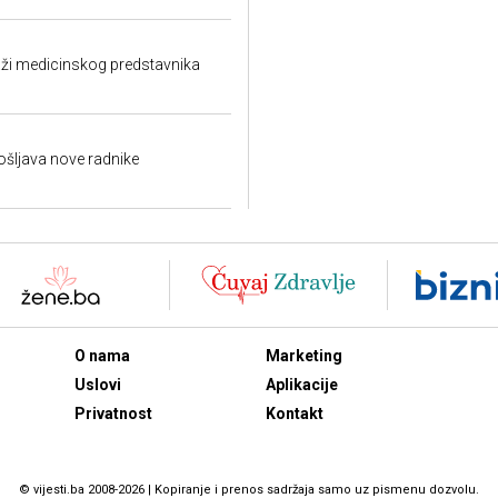
aži medicinskog predstavnika
ošljava nove radnike
O nama
Marketing
Uslovi
Aplikacije
Privatnost
Kontakt
© vijesti.ba 2008-2026 | Kopiranje i prenos sadržaja samo uz pismenu dozvolu.