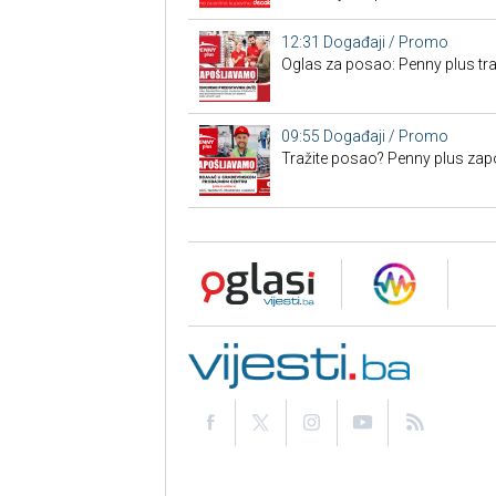
12:31
Događaji / Promo
Oglas za posao: Penny plus tr
09:55
Događaji / Promo
Tražite posao? Penny plus zap