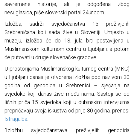
savremene historije, ali je odgođena zbog
nesuglasica, piše slovenski portal 24ur.com.
Izložba, sadrži svjedočanstva 15 preživjelih
Srebreničana koji sada žive u Sloveniji. Umjesto u
muzeju, izložba će do 13. jula biti postavljena u
Muslimanskom kulturnom centru u Ljubljani, a potom
će putovati u druge slovenačke gradove.
U prostorijama Muslimanskog kulturnog centra (MKC)
u Ljubljani danas je otvorena izložba pod nazivom 30
godina od genocida u Srebrenici – sjećanja na
svjedoke koji danas žive među nama. Sastoji se od
ličnih priča 15 svjedoka koji u dubinskim intervjuima
prepričavaju svoja iskustva od prije 30 godina, prenosi
Istraga.ba
.
“Izložbu svjedočanstava preživjelih genocida