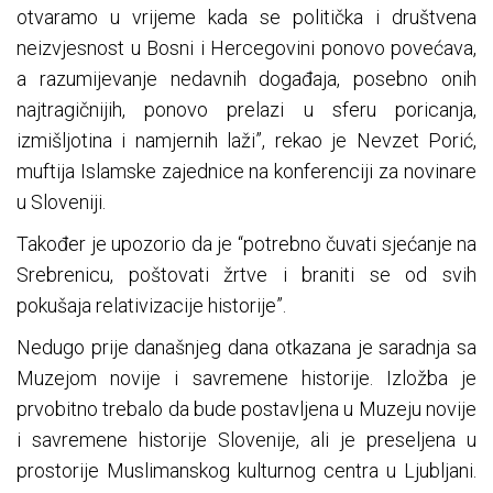
otvaramo u vrijeme kada se politička i društvena
neizvjesnost u Bosni i Hercegovini ponovo povećava,
a razumijevanje nedavnih događaja, posebno onih
najtragičnijih, ponovo prelazi u sferu poricanja,
izmišljotina i namjernih laži”, rekao je Nevzet Porić,
muftija Islamske zajednice na konferenciji za novinare
u Sloveniji.
Također je upozorio da je “potrebno čuvati sjećanje na
Srebrenicu, poštovati žrtve i braniti se od svih
pokušaja relativizacije historije”.
Nedugo prije današnjeg dana otkazana je saradnja sa
Muzejom novije i savremene historije. Izložba je
prvobitno trebalo da bude postavljena u Muzeju novije
i savremene historije Slovenije, ali je preseljena u
prostorije Muslimanskog kulturnog centra u Ljubljani.