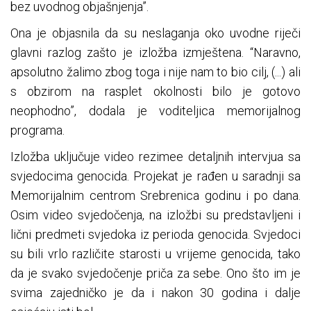
bez uvodnog objašnjenja”.
Ona je objasnila da su neslaganja oko uvodne riječi
glavni razlog zašto je izložba izmještena. “Naravno,
apsolutno žalimo zbog toga i nije nam to bio cilj, (...) ali
s obzirom na rasplet okolnosti bilo je gotovo
neophodno”, dodala je voditeljica memorijalnog
programa.
Izložba uključuje video rezimee detaljnih intervjua sa
svjedocima genocida. Projekat je rađen u saradnji sa
Memorijalnim centrom Srebrenica godinu i po dana.
Osim video svjedočenja, na izložbi su predstavljeni i
lični predmeti svjedoka iz perioda genocida. Svjedoci
su bili vrlo različite starosti u vrijeme genocida, tako
da je svako svjedočenje priča za sebe. Ono što im je
svima zajedničko je da i nakon 30 godina i dalje