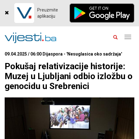
Preuzmite
aplikaciju
Toggl
navig
09.04.2025 / 06:00 Dijaspora - 'Nesuglasica oko sadržaja'
Pokušaj relativizacije historije:
Muzej u Ljubljani odbio izložbu o
genocidu u Srebrenici