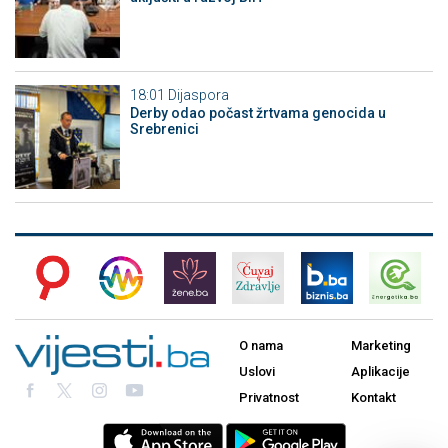
18:01
Dijaspora
Derby odao počast žrtvama genocida u
Srebrenici
O nama
Marketing
Uslovi
Aplikacije
Privatnost
Kontakt