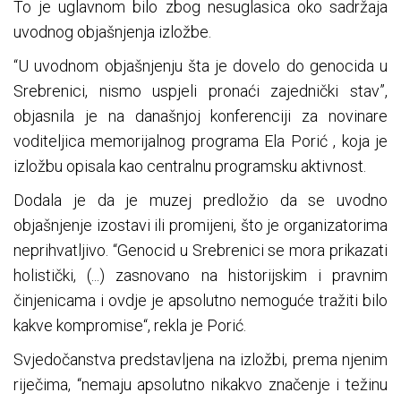
To je uglavnom bilo zbog nesuglasica oko sadržaja
uvodnog objašnjenja izložbe.
“U uvodnom objašnjenju šta je dovelo do genocida u
Srebrenici, nismo uspjeli pronaći zajednički stav”,
objasnila je na današnjoj konferenciji za novinare
voditeljica memorijalnog programa Ela Porić , koja je
izložbu opisala kao centralnu programsku aktivnost.
Dodala je da je muzej predložio da se uvodno
objašnjenje izostavi ili promijeni, što je organizatorima
neprihvatljivo. “Genocid u Srebrenici se mora prikazati
holistički, (...) zasnovano na historijskim i pravnim
činjenicama i ovdje je apsolutno nemoguće tražiti bilo
kakve kompromise“, rekla je Porić.
Svjedočanstva predstavljena na izložbi, prema njenim
riječima, “nemaju apsolutno nikakvo značenje i težinu